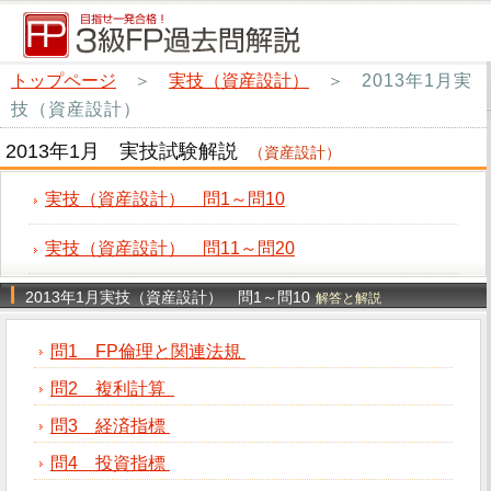
トップページ
＞
実技（資産設計）
＞
2013年1月実
技（資産設計）
2013年1月 実技試験解説
（資産設計）
実技（資産設計） 問1～問10
実技（資産設計） 問11～問20
2013年1月実技（資産設計） 問1～問10
解答と解説
問1 FP倫理と関連法規
問2 複利計算
問3 経済指標
問4 投資指標