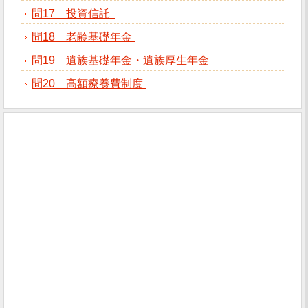
問17 投資信託
問18 老齢基礎年金
問19 遺族基礎年金・遺族厚生年金
問20 高額療養費制度