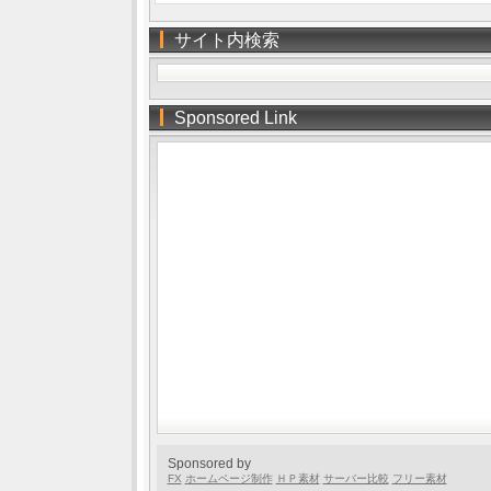
サイト内検索
Sponsored Link
Sponsored by
FX
ホームページ制作
ＨＰ素材
サーバー比較
フリー素材