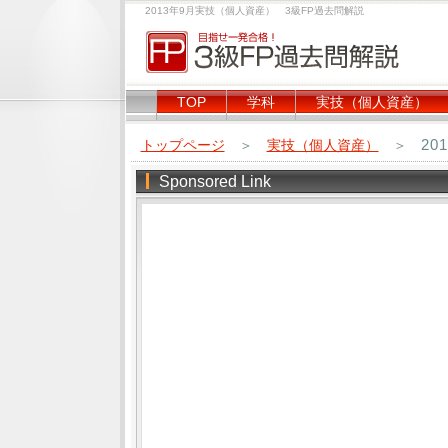
2013年9月実技（個人資産） 3級FP過去問解説
TOP
学科
実技（個人資産）
20
トップページ
＞
実技（個人資産）
＞
Sponsored Link