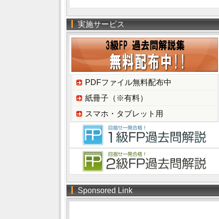
実施サービス
PDFファイル無料配布中
紙冊子（※有料）
スマホ・タブレット用
Sponsored Link