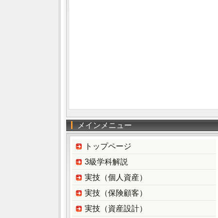
メインメニュー
トップページ
3級学科解説
実技（個人資産）
実技（保険顧客）
実技（資産設計）