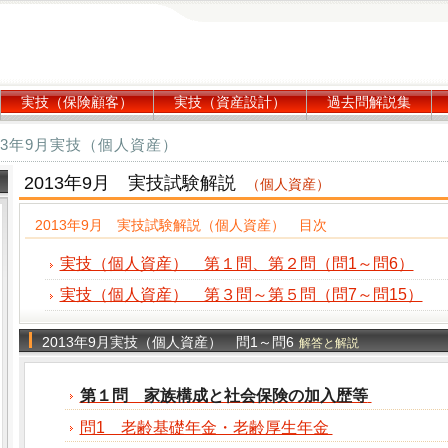
実技（保険顧客）
実技（資産設計）
過去問解説集
13年9月実技（個人資産）
2013年9月 実技試験解説
（個人資産）
2013年9月 実技試験解説（個人資産） 目次
実技（個人資産） 第１問、第２問（問1～問6）
実技（個人資産） 第３問～第５問（問7～問15）
2013年9月実技（個人資産） 問1～問6
解答と解説
第１問 家族構成と社会保険の加入歴等
問1 老齢基礎年金・老齢厚生年金