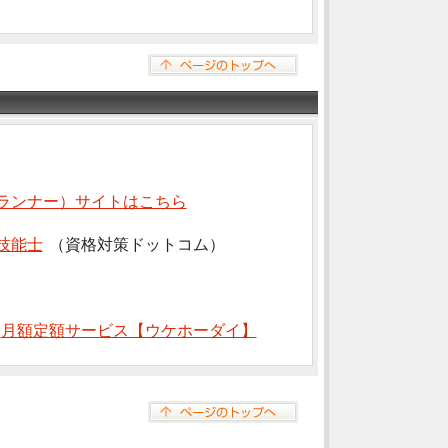
ランナー）サイトはこちら
技能士
（資格対策ドットコム）
⇒
月額定額サービス【ウケホーダイ】