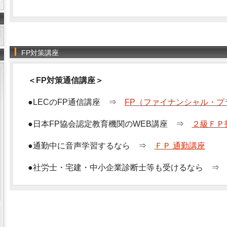
FP対策講座
＜FP対策通信講座＞
●LECのFP通信講座 ⇒
FP（ファイナンシャル・プ
●日本FP協会認定教育機関のWEB講座 ⇒
２級ＦＰ
●通勤中に音声学習するなら ⇒
ＦＰ 通勤講座
●社労士・宅建・中小企業診断士等も受けるなら 