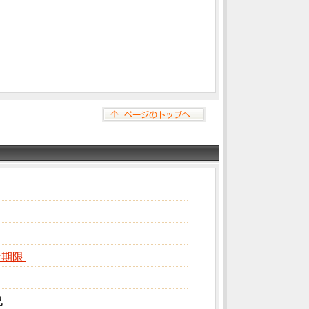
付期限
況