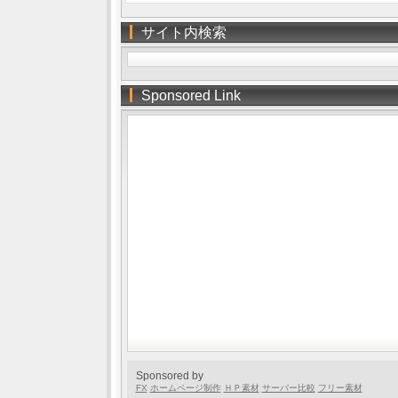
サイト内検索
Sponsored Link
Sponsored by
FX
ホームページ制作
ＨＰ素材
サーバー比較
フリー素材