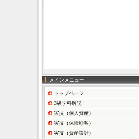
メインメニュー
トップページ
3級学科解説
実技（個人資産）
実技（保険顧客）
実技（資産設計）