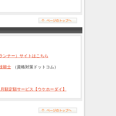
ランナー）サイトはこちら
技能士
（資格対策ドットコム）
⇒
月額定額サービス【ウケホーダイ】