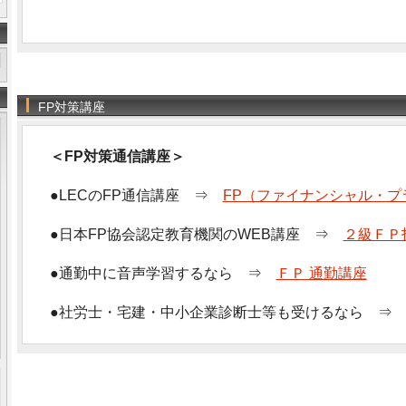
FP対策講座
＜FP対策通信講座＞
●LECのFP通信講座 ⇒
FP（ファイナンシャル・プ
●日本FP協会認定教育機関のWEB講座 ⇒
２級ＦＰ
●通勤中に音声学習するなら ⇒
ＦＰ 通勤講座
●社労士・宅建・中小企業診断士等も受けるなら 