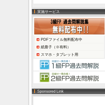
実施サービス
PDFファイル無料配布中
紙冊子（※有料）
スマホ・タブレット用
Sponsored Link