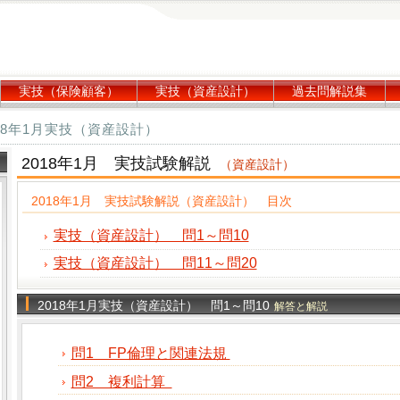
実技（保険顧客）
実技（資産設計）
過去問解説集
18年1月実技（資産設計）
2018年1月 実技試験解説
（資産設計）
2018年1月 実技試験解説（資産設計） 目次
実技（資産設計） 問1～問10
実技（資産設計） 問11～問20
2018年1月実技（資産設計） 問1～問10
解答と解説
問1 FP倫理と関連法規
問2 複利計算