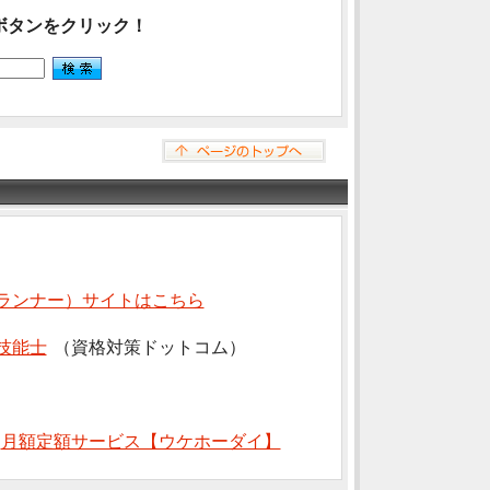
ボタンをクリック！
ランナー）サイトはこちら
技能士
（資格対策ドットコム）
⇒
月額定額サービス【ウケホーダイ】