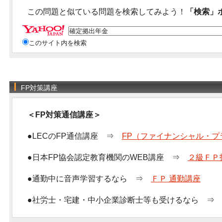
この問題と似ている問題を検索してみよう！
「検索」
このサイト内を検索
FP対策講座
＜FP対策通信講座＞
●LECのFP通信講座 ⇒
FP（ファイナンシャル・プ
●日本FP協会認定教育機関のWEB講座 ⇒
２級ＦＰ
●通勤中に音声学習するなら ⇒
ＦＰ 通勤講座
●社労士・宅建・中小企業診断士等も受けるなら 