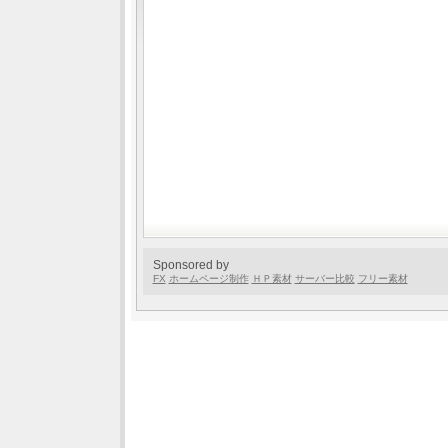
Sponsored by
FX
ホームページ制作
ＨＰ素材
サーバー比較
フリー素材