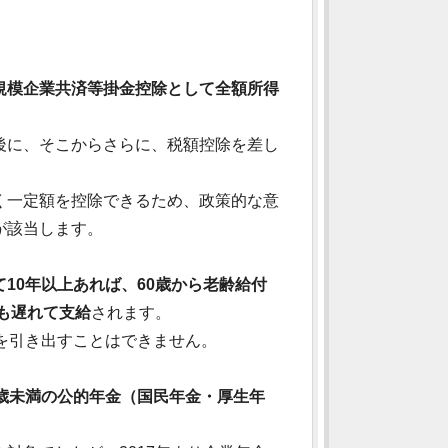
規模企業共済等掛金控除として全額所得
後に、そこからさらに、税額控除を差し
く一定額を控除できるため、政策的な意
が該当します。
10年以上あれば、60歳から老齢給付
りも遅れて支給
されます。
を引き出すことはできません。
歳未満の公的年金（国民年金・厚生年