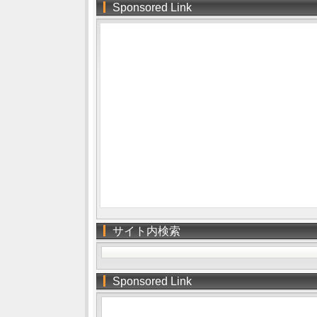
Sponsored Link
サイト内検索
Sponsored Link