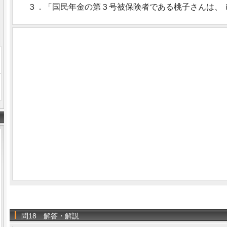
３．「国民年金の第３号被保険者である桃子さんは、
問18 解答・解説