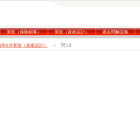
実技（保険顧客）
実技（資産設計）
過去問解説集
問18
21年5月実技（資産設計）
＞