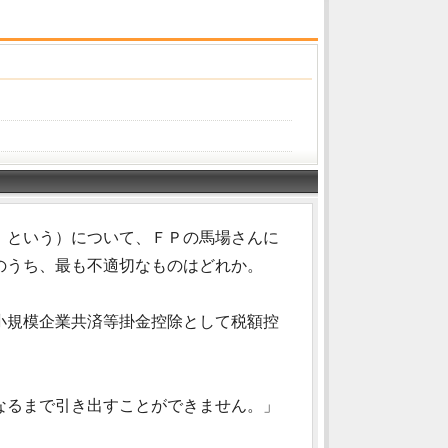
」という）について、ＦＰの馬場さんに
のうち、最も不適切なものはどれか。
小規模企業共済等掛金控除として税額控
なるまで引き出すことができません。」