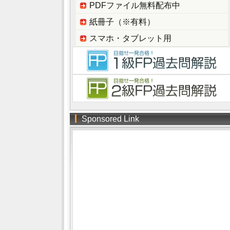
PDFファイル無料配布中
紙冊子（※有料）
スマホ・タブレット用
Sponsored Link