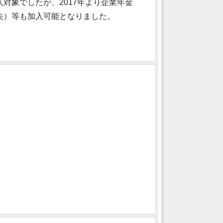
対象でしたが、2017年より企業年金
夫）等も加入可能となりました。