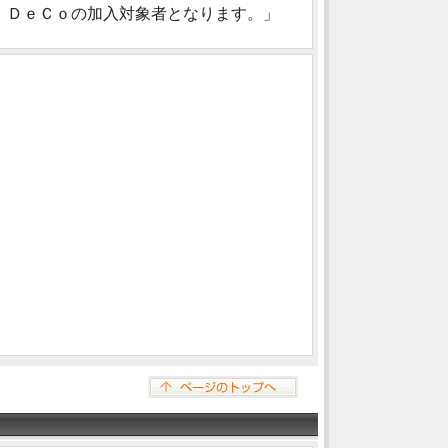
ｉＤｅＣｏの加入対象者となります。」