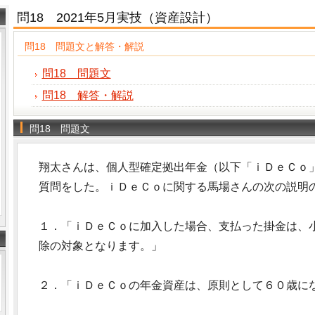
問18 2021年5月実技（資産設計）
問18 問題文と解答・解説
問18 問題文
問18 解答・解説
問18 問題文
翔太さんは、個人型確定拠出年金（以下「ｉＤｅＣｏ
質問をした。ｉＤｅＣｏに関する馬場さんの次の説明
１．「ｉＤｅＣｏに加入した場合、支払った掛金は、
除の対象となります。」
２．「ｉＤｅＣｏの年金資産は、原則として６０歳に