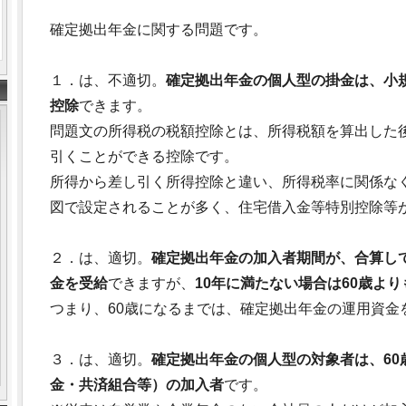
確定拠出年金に関する問題です。
１．は、不適切。
確定拠出年金の個人型の掛金は、小
控除
できます。
問題文の所得税の税額控除とは、所得税額を算出した
引くことができる控除です。
所得から差し引く所得控除と違い、所得税率に関係な
図で設定されることが多く、住宅借入金等特別控除等
２．は、適切。
確定拠出年金の加入者期間が、合算して
金を受給
できますが、
10年に満たない場合は60歳よ
つまり、60歳になるまでは、確定拠出年金の運用資金
３．は、適切。
確定拠出年金の個人型の対象者は、60
金・共済組合等）の加入者
です。