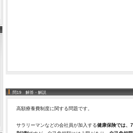
問19 解答・解説
高額療養費制度に関する問題です。
サラリーマンなどの会社員が加入する
健康保険では、