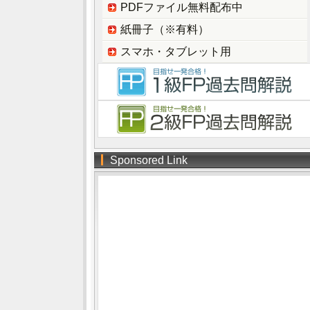
PDFファイル無料配布中
紙冊子（※有料）
スマホ・タブレット用
Sponsored Link