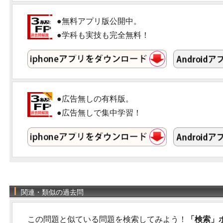
●無料アプリ版公開中。
●学科も実技も完全無料！
●広告無しの有料版。
●広告無しで集中学習！
関連・類似の過去問
この問題と似ている問題を検索してみよう！
「検索」