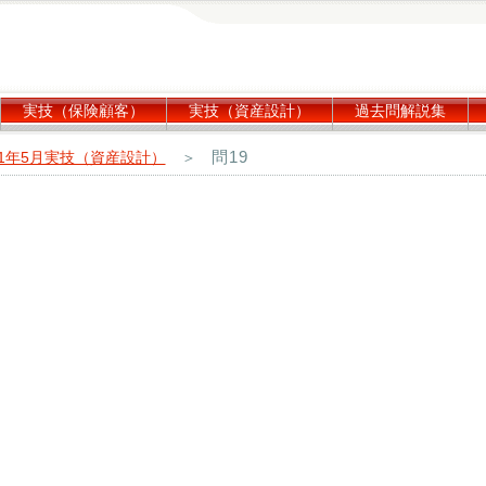
実技（保険顧客）
実技（資産設計）
過去問解説集
問19
21年5月実技（資産設計）
＞