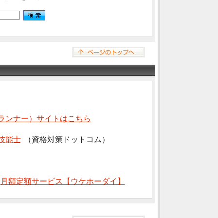
ランナー）サイトはこちら
技能士
（資格対策ドットコム）
⇒
月額定額サービス【ウケホーダイ】