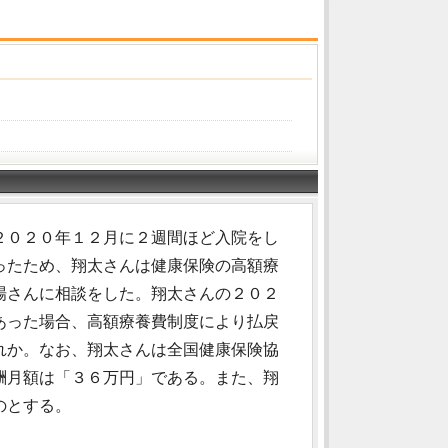
２０２０年１２月に２週間ほど入院をし
ったため、翔太さんは健康保険の高額療
場さんに相談をした。翔太さんの２０２
あった場合、高額療養費制度により払戻
れか。なお、翔太さんは全国健康保険協
酬月額は「３６万円」である。また、翔
のとする。