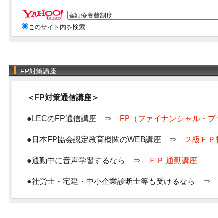
このサイト内を検索
FP対策講座
＜FP対策通信講座＞
●LECのFP通信講座 ⇒
FP（ファイナンシャル・プ
●日本FP協会認定教育機関のWEB講座 ⇒
２級ＦＰ
●通勤中に音声学習するなら ⇒
ＦＰ 通勤講座
●社労士・宅建・中小企業診断士等も受けるなら 