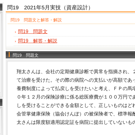
問19 2021年5月実技（資産設計）
問19 問題文と解答・解説
問19 問題文
問19 解答・解説
問19 問題文
翔太さんは、会社の定期健康診断で異常を指摘され、
て治療を受けた。その際の病院への支払いが高額であ
養費制度によって払戻しを受けたいと考え、ＦＰの馬
０年１２月の保険診療に係る総医療費が１００万円で
しを受けることができる金額として、正しいものはど
会管掌健康保険（協会けんぽ）の被保険者で、標準報
太さんは限度額適用認定証を病院に提出していないも