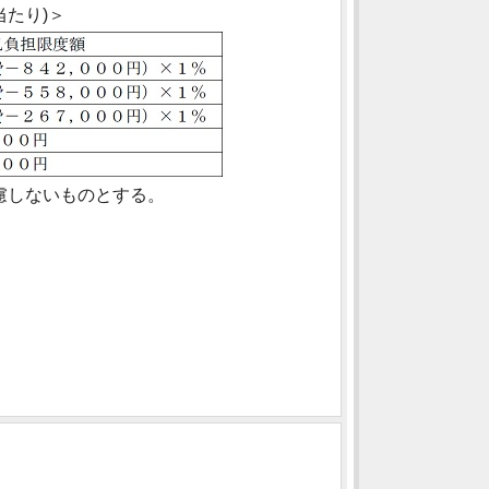
たり)＞
慮しないものとする。