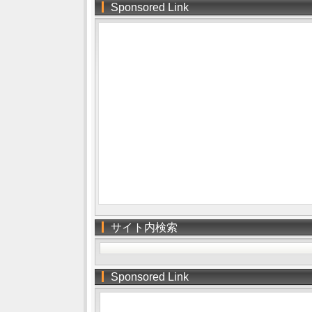
Sponsored Link
サイト内検索
Sponsored Link