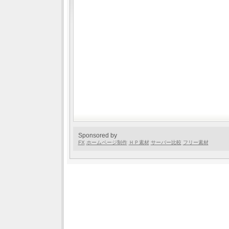
Sponsored by
FX
ホームページ制作
ＨＰ素材
サーバー比較
フリー素材