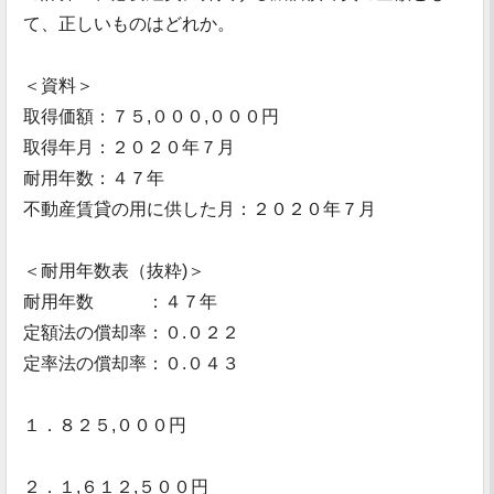
て、正しいものはどれか。
＜資料＞
取得価額：７５,０００,０００円
取得年月：２０２０年７月
耐用年数：４７年
不動産賃貸の用に供した月：２０２０年７月
＜耐用年数表（抜粋)＞
耐用年数 ：４７年
定額法の償却率：０.０２２
定率法の償却率：０.０４３
１．８２５,０００円
２．１,６１２,５００円