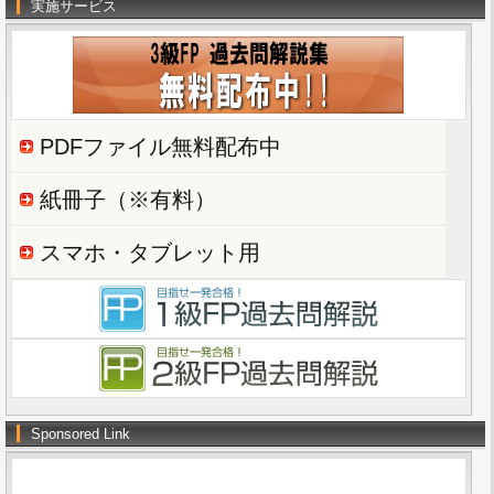
実施サービス
PDFファイル無料配布中
紙冊子（※有料）
スマホ・タブレット用
Sponsored Link