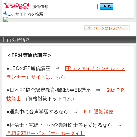
このサイト内を検索
FP対策講座
＜FP対策通信講座＞
●LECのFP通信講座 ⇒
FP（ファイナンシャル・プ
ランナー）サイトはこちら
●日本FP協会認定教育機関のWEB講座 ⇒
２級ＦＰ
技能士
（資格対策ドットコム）
●通勤中に音声学習するなら ⇒
ＦＰ 通勤講座
●社労士・宅建・中小企業診断士等も受けるなら ⇒
月額定額サービス【ウケホーダイ】