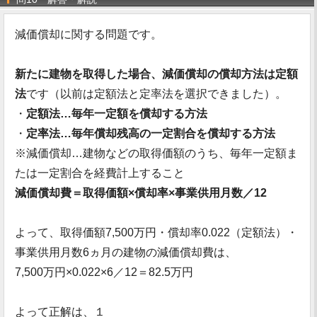
減価償却に関する問題です。
新たに建物を取得した場合、減価償却の償却方法は定額
法
です（以前は定額法と定率法を選択できました）。
・
定額法…毎年一定額を償却する方法
・
定率法…毎年償却残高の一定割合を償却する方法
※減価償却…建物などの取得価額のうち、毎年一定額ま
たは一定割合を経費計上すること
減価償却費＝取得価額×償却率×事業供用月数／12
よって、取得価額7,500万円・償却率0.022（定額法）・
事業供用月数6ヵ月の建物の減価償却費は、
7,500万円×0.022×6／12＝82.5万円
よって正解は、１