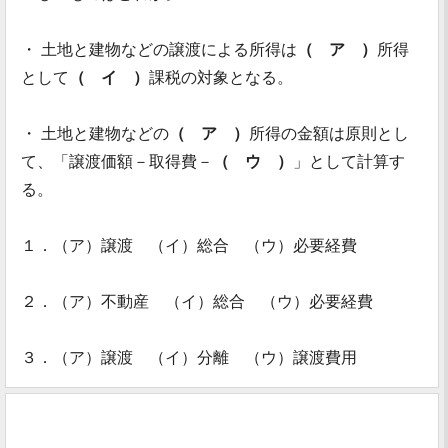
・ 土地と建物などの譲渡による所得は
（ ア ）
所得
として
（ イ ）
課税の対象となる。
・ 土地と建物などの
（ ア ）
所得の金額は原則とし
て、「譲渡価額－取得費－
（ ウ ）
」として計算す
る。
１．（ア）譲渡 （イ）総合 （ウ）必要経費
２．（ア）不動産 （イ）総合 （ウ）必要経費
３．（ア）譲渡 （イ）分離 （ウ）譲渡費用