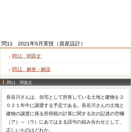
問11 2021年5月実技（資産設計）
問11 問題文
問11 解答・解説
問11 問題文
長谷川さんは、自宅として所有している土地と建物を２
０２１年中に譲渡する予定である。長谷川さんの土地と
建物の譲渡に係る所得税の計算に関する次の記述の空欄
（ア）～（ウ）にあてはまる語句の組み合わせとして、
正しいものはどれか。