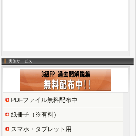
実施サービス
PDFファイル無料配布中
紙冊子（※有料）
スマホ・タブレット用