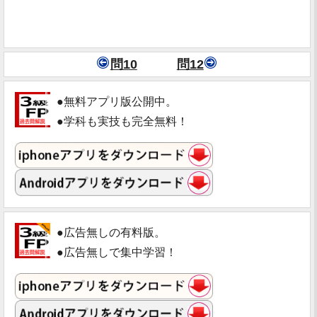
問10
問12
●無料アプリ版公開中。
●学科も実技も完全無料！
●広告無しの有料版。
●広告無しで集中学習！