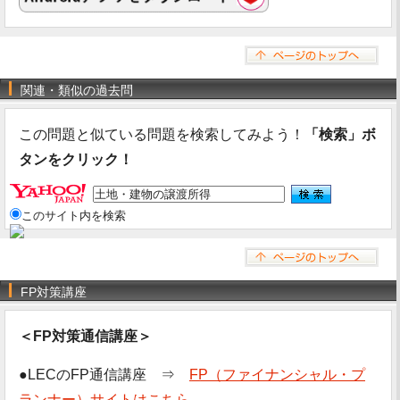
関連・類似の過去問
この問題と似ている問題を検索してみよう！
「検索」ボ
タンをクリック！
このサイト内を検索
FP対策講座
＜FP対策通信講座＞
●LECのFP通信講座 ⇒
FP（ファイナンシャル・プ
ランナー）サイトはこちら