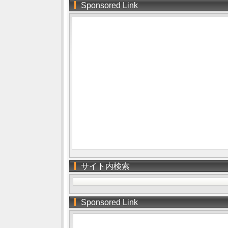
Sponsored Link
サイト内検索
Sponsored Link