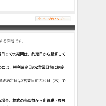
関する問題です。
済日までの期間は、約定日から起算して
めには、権利確定日の2営業日前に約定
、最終約定日は2営業日前の26日（木）で
る場合、株式の売却益から所得税・復興