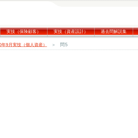
実技（保険顧客）
実技（資産設計）
過去問解説集
問5
20年9月実技（個人資産）
＞