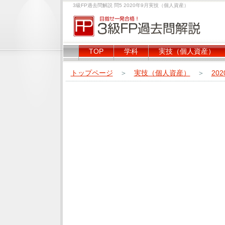
3級FP過去問解説 問5 2020年9月実技（個人資産）
TOP
学科
実技（個人資産）
トップページ
＞
実技（個人資産）
＞
20