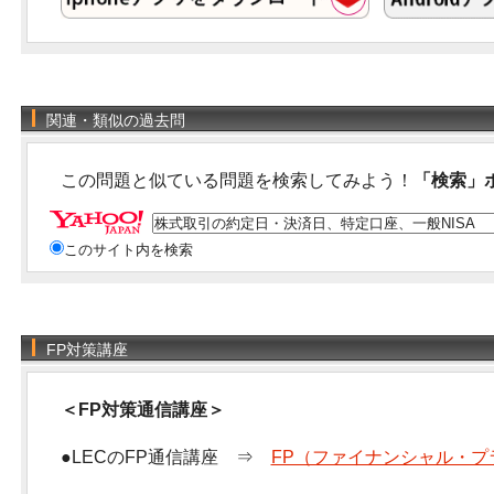
関連・類似の過去問
この問題と似ている問題を検索してみよう！
「検索」
このサイト内を検索
FP対策講座
＜FP対策通信講座＞
●LECのFP通信講座 ⇒
FP（ファイナンシャル・プ