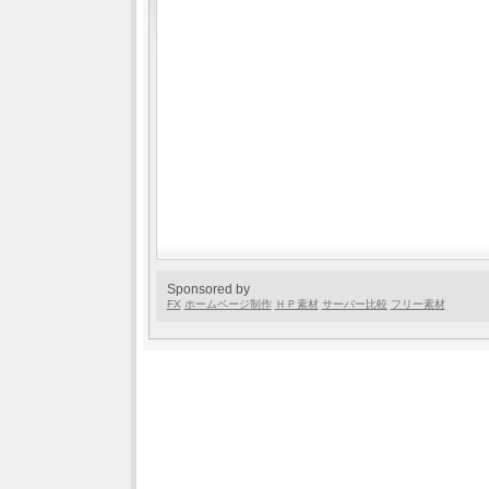
Sponsored by
FX
ホームページ制作
ＨＰ素材
サーバー比較
フリー素材