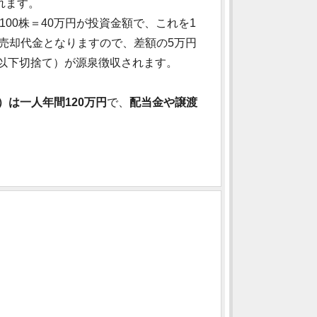
れます。
円×100株＝40万円が投資金額で、これを1
万円が売却代金となりますので、差額の5万円
小数点以下切捨て）が源泉徴収されます。
）は一人年間120万円
で、
配当金や譲渡