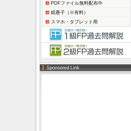
PDFファイル無料配布中
紙冊子（※有料）
スマホ・タブレット用
Sponsored Link