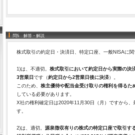
問5 解答・解説
株式取引の約定日・決済日、特定口座、一般NISAに
1)は、不適切。
株式取引において約定日から実際の決
3営業日
です（
約定日から2営業日後に決済
）。
このため、
株主優待や配当金受け取りの権利を得るた
している必要があります。
X社の権利確定日は2020年11月30日（月）ですから
す。
2)は、適切。
源泉徴収有りの株式の特定口座で取引す