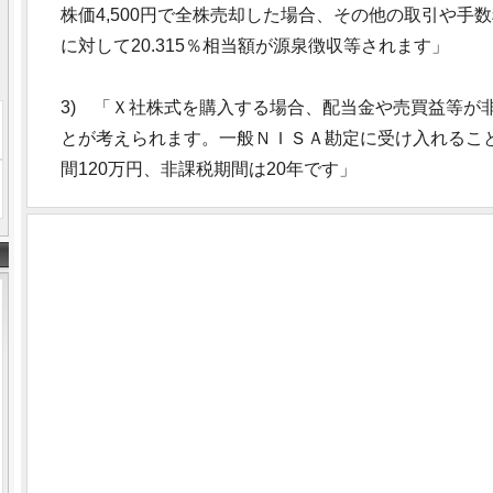
株価4,500円で全株売却した場合、その他の取引や手
に対して20.315％相当額が源泉徴収等されます」
3) 「Ｘ社株式を購入する場合、配当金や売買益等が
とが考えられます。一般ＮＩＳＡ勘定に受け入れるこ
間120万円、非課税期間は20年です」