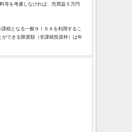
数料等を考慮しなければ、売買益５万円
非課税となる一般ＮＩＳＡを利用するこ
とができる限度額（非課税投資枠）は年