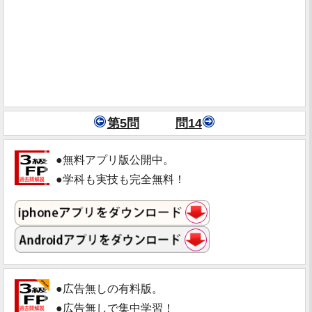
第5問
問14
●無料アプリ版公開中。
●学科も実技も完全無料！
●広告無しの有料版。
●広告無しで集中学習！