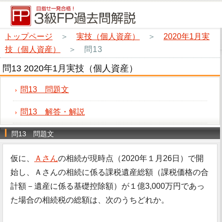
トップページ
＞
実技（個人資産）
＞
2020年1月実
技（個人資産）
＞
問13
問13 2020年1月実技（個人資産）
問13 問題文
問13 解答・解説
問13 問題文
仮に、
Ａさん
の相続が現時点（2020年１月26日）で開
始し、Ａさんの相続に係る課税遺産総額（課税価格の合
計額－遺産に係る基礎控除額）が１億3,000万円であっ
た場合の相続税の総額は、次のうちどれか。