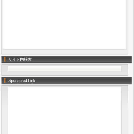
サイト内検索
Sponsored Link