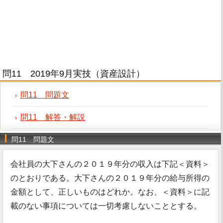
問11 2019年9月実技（資産設計）
問11 問題文
問11 解答・解説
問11 問題文
会社員の大下さんの２０１９年分の収入は下記＜資料＞
のとおりである。大下さんの２０１９年分の給与所得の
金額として、正しいものはどれか。なお、＜資料＞に記
載のない事項については一切考慮しないこととする。