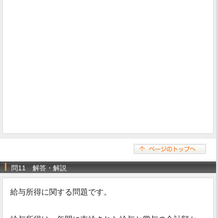
問11 解答・解説
給与所得に関する問題です。