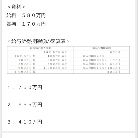
＜資料＞
給料 ５８０万円
賞与 １７０万円
＜給与所得控除額の速算表＞
１． ７５０万円
２． ５５５万円
３． ４１０万円