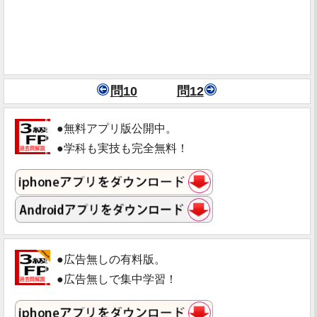
問10
問12
●無料アプリ版公開中。
●学科も実技も完全無料！
●広告無しの有料版。
●広告無しで集中学習！