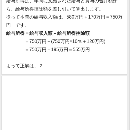
給与所得は、年間に支給された給与と賞与の合計額か
ら、給与所得控除額を差し引いて算出します。
従って本問の給与収入額は、580万円＋170万円＝750万
円 です。
給与所得＝給与収入額－給与所得控除額
＝750万円－(750万円×10％＋120万円)
＝750万円－195万円＝555万円
よって正解は、２