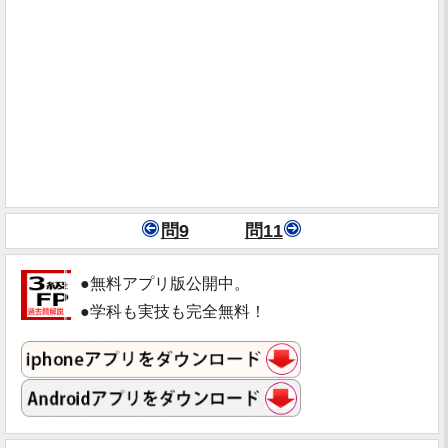
問9
問11
●無料アプリ版公開中。
●学科も実技も完全無料！