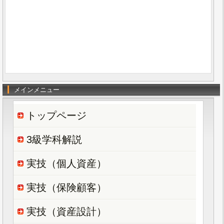
メインメニュー
トップページ
3級学科解説
実技（個人資産）
実技（保険顧客）
実技（資産設計）