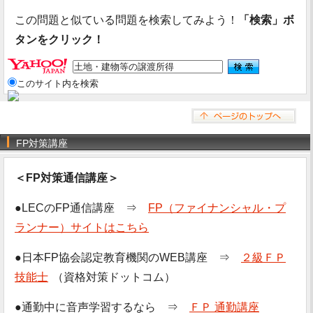
この問題と似ている問題を検索してみよう！
「検索」ボ
タンをクリック！
このサイト内を検索
FP対策講座
＜FP対策通信講座＞
●LECのFP通信講座 ⇒
FP（ファイナンシャル・プ
ランナー）サイトはこちら
●日本FP協会認定教育機関のWEB講座 ⇒
２級ＦＰ
技能士
（資格対策ドットコム）
●通勤中に音声学習するなら ⇒
ＦＰ 通勤講座