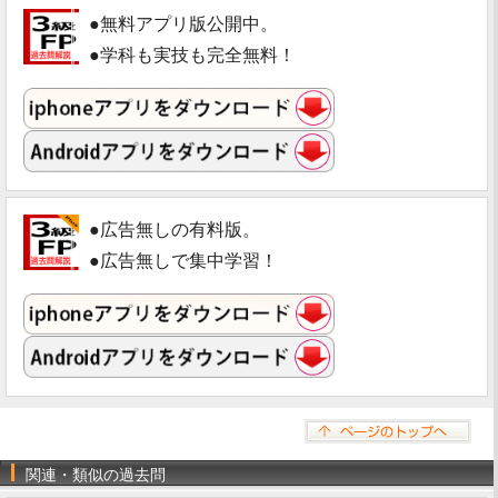
●無料アプリ版公開中。
●学科も実技も完全無料！
●広告無しの有料版。
●広告無しで集中学習！
関連・類似の過去問