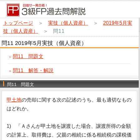
トップページ
＞
実技（個人資産）
＞
2019年5月実
技（個人資産）
＞
問11
問11 2019年5月実技（個人資産）
問11 問題文
問11 解答・解説
問11 問題文
甲土地
の売却に関する次の記述のうち、最も適切なもの
はどれか。
1) 「Ａさんが甲土地を譲渡した場合、譲渡所得の金額
の計算上、取得費は、父親の相続に係る相続税の課税価