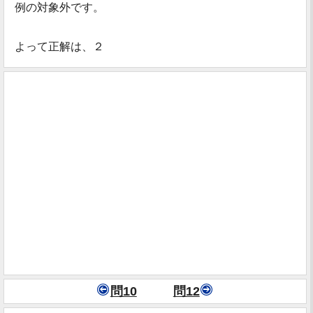
例の対象外です。
よって正解は、２
問10
問12