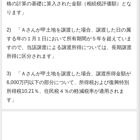
格の計算の基礎に算入された金額（相続税評価額）とな
ります」
2) 「Ａさんが甲土地を譲渡した場合、譲渡した日の属
する年の１月１日において所有期間が５年を超えていま
すので、当該譲渡による譲渡所得については、長期譲渡
所得に区分されます」
3) 「Ａさんが甲土地を譲渡した場合、譲渡所得金額が
6,000万円以下の部分について、所得税および復興特別
所得税10.21％、住民税４％の軽減税率が適用されま
す」