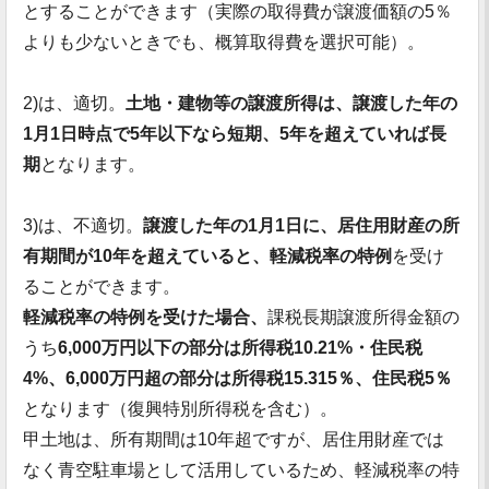
とすることができます（実際の取得費が譲渡価額の5％
よりも少ないときでも、概算取得費を選択可能）。
2)は、適切。
土地・建物等の譲渡所得は、譲渡した年の
1月1日時点で5年以下なら短期、5年を超えていれば長
期
となります。
3)は、不適切。
譲渡した年の1月1日に、居住用財産の所
有期間が10年を超えていると、軽減税率の特例
を受け
ることができます。
軽減税率の特例を受けた場合、
課税長期譲渡所得金額の
うち
6,000万円以下の部分は所得税10.21%・住民税
4%、6,000万円超の部分は所得税15.315％、住民税5％
となります（復興特別所得税を含む）。
甲土地は、所有期間は10年超ですが、居住用財産では
なく青空駐車場として活用しているため、軽減税率の特