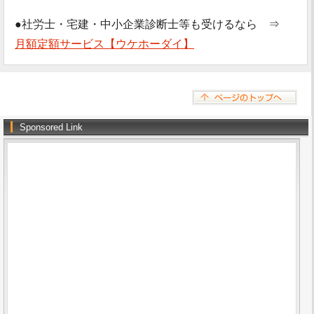
●社労士・宅建・中小企業診断士等も受けるなら ⇒
月額定額サービス【ウケホーダイ】
Sponsored Link