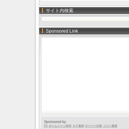
サイト内検索
Sponsored Link
Sponsored by
FX
ホームページ制作
ＨＰ素材
サーバー比較
フリー素材