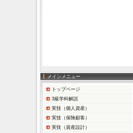
メインメニュー
トップページ
3級学科解説
実技（個人資産）
実技（保険顧客）
実技（資産設計）