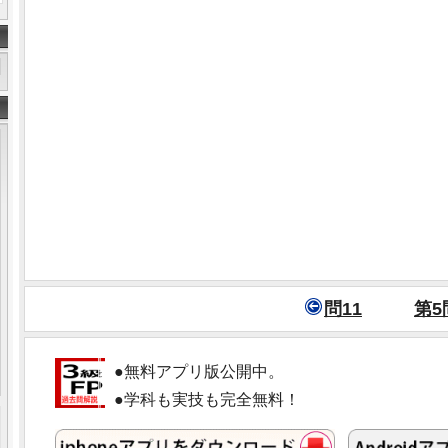
問11
第5
●無料アプリ版公開中。
●学科も実技も完全無料！