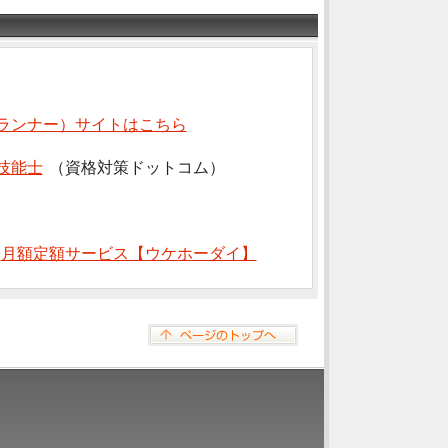
ランナー）サイトはこちら
技能士
（資格対策ドットコム）
⇒
月額定額サービス【ウケホーダイ】