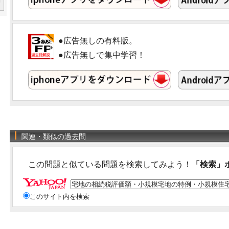
●広告無しの有料版。
●広告無しで集中学習！
関連・類似の過去問
この問題と似ている問題を検索してみよう！
「検索」
このサイト内を検索