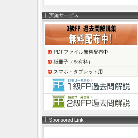
実施サービス
PDFファイル無料配布中
紙冊子（※有料）
スマホ・タブレット用
Sponsored Link