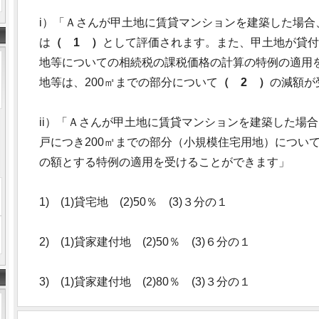
i）「Ａさんが甲土地に賃貸マンションを建築した場合
は
（ 1 ）
として評価されます。また、甲土地が貸付
地等についての相続税の課税価格の計算の特例の適用
地等は、200㎡までの部分について
（ 2 ）
の減額が
ii）「Ａさんが甲土地に賃貸マンションを建築した場
戸につき200㎡までの部分（小規模住宅用地）につい
の額とする特例の適用を受けることができます」
1) (1)貸宅地 (2)50％ (3)３分の１
2) (1)貸家建付地 (2)50％ (3)６分の１
3) (1)貸家建付地 (2)80％ (3)３分の１