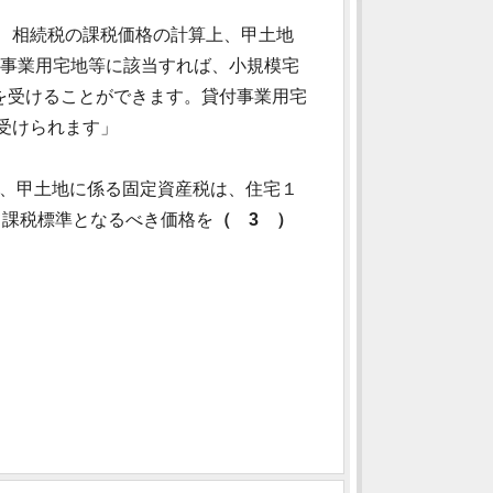
、相続税の課税価格の計算上、甲土地
事業用宅地等に該当すれば、小規模宅
を受けることができます。貸付事業用宅
受けられます」
合、甲土地に係る固定資産税は、住宅１
て課税標準となるべき価格を
（ 3 ）