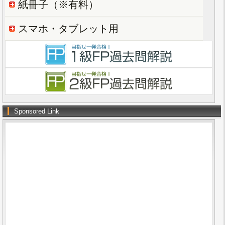
紙冊子（※有料）
スマホ・タブレット用
Sponsored Link