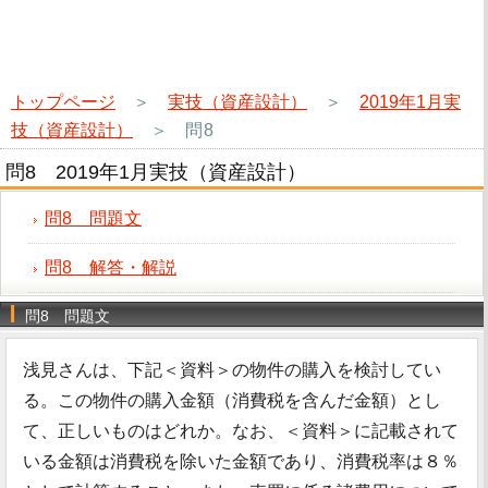
トップページ
＞
実技（資産設計）
＞
2019年1月実
技（資産設計）
＞
問8
問8 2019年1月実技（資産設計）
問8 問題文
問8 解答・解説
問8 問題文
浅見さんは、下記＜資料＞の物件の購入を検討してい
る。この物件の購入金額（消費税を含んだ金額）とし
て、正しいものはどれか。なお、＜資料＞に記載されて
いる金額は消費税を除いた金額であり、消費税率は８％