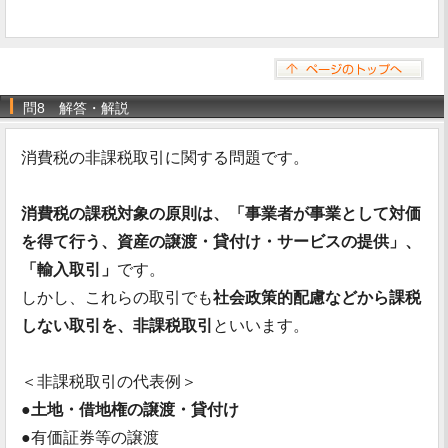
問8 解答・解説
消費税の非課税取引に関する問題です。
消費税の課税対象の原則は、「事業者が事業として対価
を得て行う、資産の譲渡・貸付け・サービスの提供」、
「輸入取引」
です。
しかし、これらの取引でも
社会政策的配慮などから課税
しない取引を、非課税取引
といいます。
＜非課税取引の代表例＞
●
土地・借地権の譲渡・貸付け
●有価証券等の譲渡