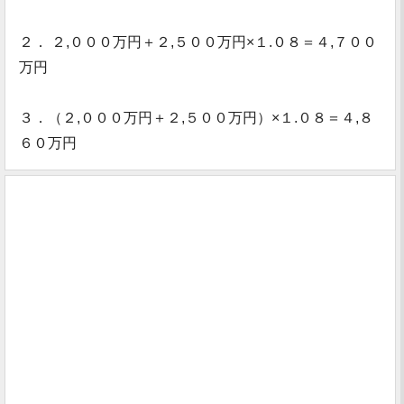
２． ２,０００万円＋２,５００万円×１.０８＝４,７００
万円
３．（２,０００万円＋２,５００万円）×１.０８＝４,８
６０万円