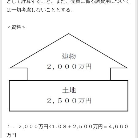
として計算すること。また、売買に係る諸費用について
は一切考慮しないこととする。
＜資料＞
１． ２,０００万円×１.０８＋２,５００万円＝４,６６０
万円