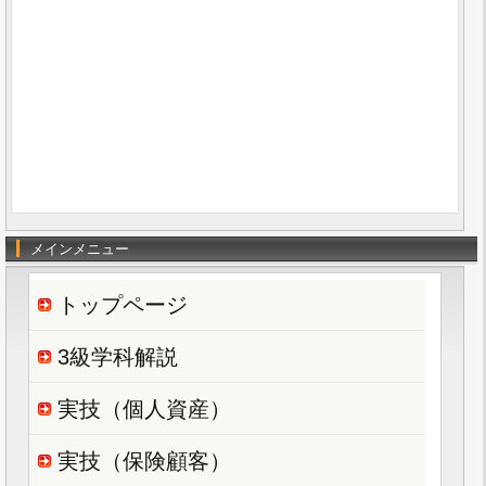
メインメニュー
トップページ
3級学科解説
実技（個人資産）
実技（保険顧客）