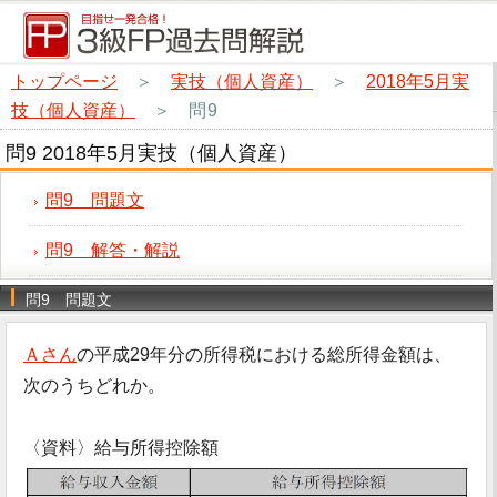
トップページ
＞
実技（個人資産）
＞
2018年5月実
技（個人資産）
＞
問9
問9 2018年5月実技（個人資産）
問9 問題文
問9 解答・解説
問9 問題文
Ａさん
の平成29年分の所得税における総所得金額は、
次のうちどれか。
〈資料〉給与所得控除額