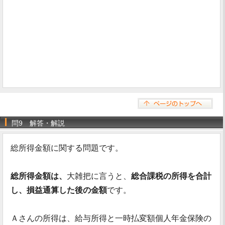
問9 解答・解説
総所得金額に関する問題です。
総所得金額は、
大雑把に言うと、
総合課税の所得を合計
し、損益通算した後の金額
です。
Ａさんの所得は、給与所得と一時払変額個人年金保険の