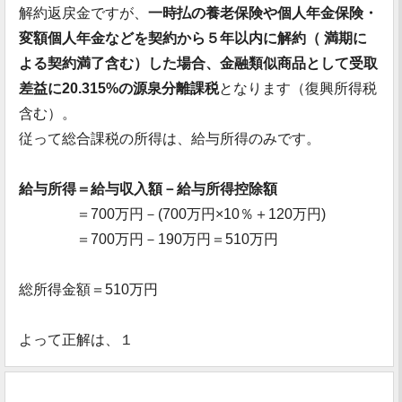
解約返戻金ですが、
一時払の養老保険や個人年金保険・
変額個人年金などを契約から５年以内に解約（ 満期に
よる契約満了含む）した場合、金融類似商品として受取
差益に20.315%の源泉分離課税
となります（復興所得税
含む）。
従って総合課税の所得は、給与所得のみです。
給与所得＝給与収入額－給与所得控除額
＝700万円－(700万円×10％＋120万円)
＝700万円－190万円＝510万円
総所得金額＝510万円
よって正解は、１