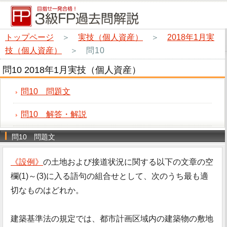
トップページ
＞
実技（個人資産）
＞
2018年1月実
技（個人資産）
＞
問10
問10 2018年1月実技（個人資産）
問10 問題文
問10 解答・解説
問10 問題文
《設例》
の土地および接道状況に関する以下の文章の空
欄(1)～(3)に入る語句の組合せとして、次のうち最も適
切なものはどれか。
建築基準法の規定では、都市計画区域内の建築物の敷地