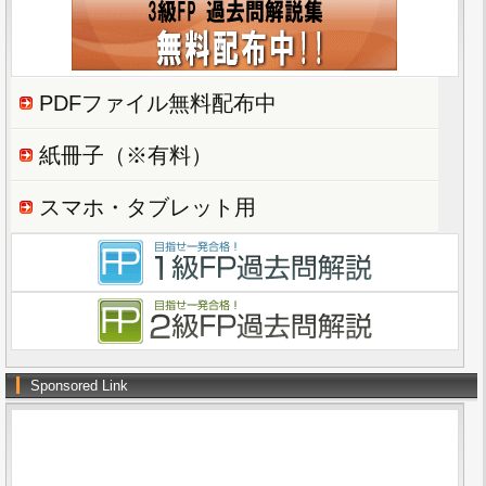
PDFファイル無料配布中
紙冊子（※有料）
スマホ・タブレット用
Sponsored Link