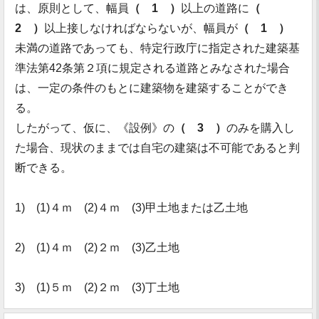
は、原則として、幅員
（ 1 ）
以上の道路に
（
2 ）
以上接しなければならないが、幅員が
（ 1 ）
未満の道路であっても、特定行政庁に指定された建築基
準法第42条第２項に規定される道路とみなされた場合
は、一定の条件のもとに建築物を建築することができ
る。
したがって、仮に、《設例》の
（ 3 ）
のみを購入し
た場合、現状のままでは自宅の建築は不可能であると判
断できる。
1) (1)４ｍ (2)４ｍ (3)甲土地または乙土地
2) (1)４ｍ (2)２ｍ (3)乙土地
3) (1)５ｍ (2)２ｍ (3)丁土地