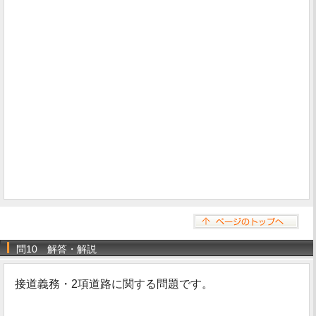
問10 解答・解説
接道義務・2項道路に関する問題です。