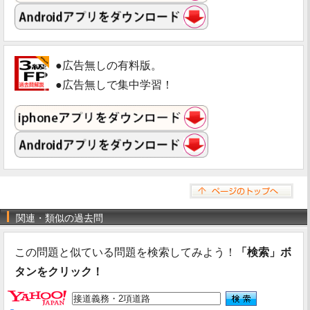
●広告無しの有料版。
●広告無しで集中学習！
関連・類似の過去問
この問題と似ている問題を検索してみよう！
「検索」ボ
タンをクリック！