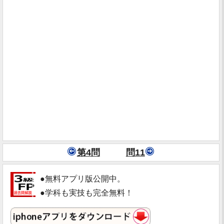
第4問
問11
●無料アプリ版公開中。
●学科も実技も完全無料！