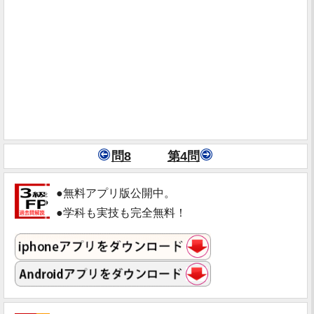
問8
第4問
●無料アプリ版公開中。
●学科も実技も完全無料！