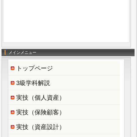
メインメニュー
トップページ
3級学科解説
実技（個人資産）
実技（保険顧客）
実技（資産設計）