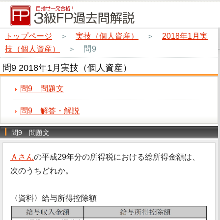
トップページ
＞
実技（個人資産）
＞
2018年1月実
技（個人資産）
＞
問9
問9 2018年1月実技（個人資産）
問9 問題文
問9 解答・解説
問9 問題文
Ａさん
の平成29年分の所得税における総所得金額は、
次のうちどれか。
〈資料〉給与所得控除額