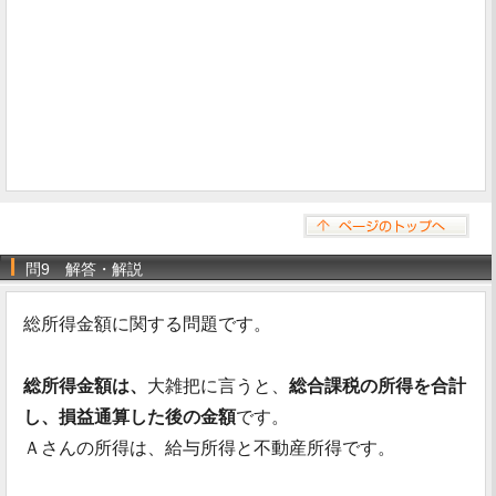
問9 解答・解説
総所得金額に関する問題です。
総所得金額は、
大雑把に言うと、
総合課税の所得を合計
し、損益通算した後の金額
です。
Ａさんの所得は、給与所得と不動産所得です。