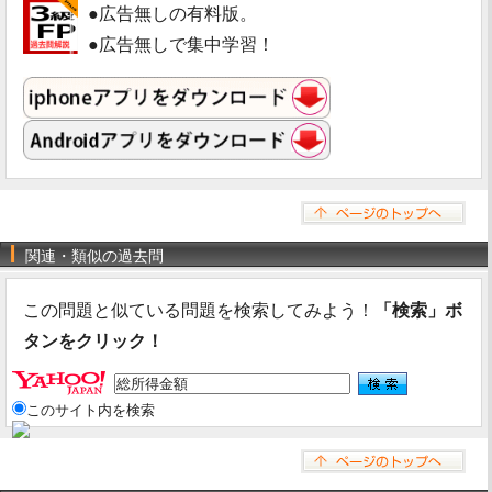
●広告無しの有料版。
●広告無しで集中学習！
関連・類似の過去問
この問題と似ている問題を検索してみよう！
「検索」ボ
タンをクリック！
このサイト内を検索