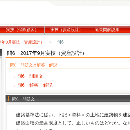
実技（保険顧客）
実技（資産設計）
過去問解説集
問6
17年9月実技（資産設計）
＞
問6 2017年9月実技（資産設計）
問6 問題文と解答・解説
問6 問題文
問6 解答・解説
問6 問題文
建築基準法に従い、下記＜資料＞の土地に建築物を建
建築面積の最高限度として、正しいものはどれか。な