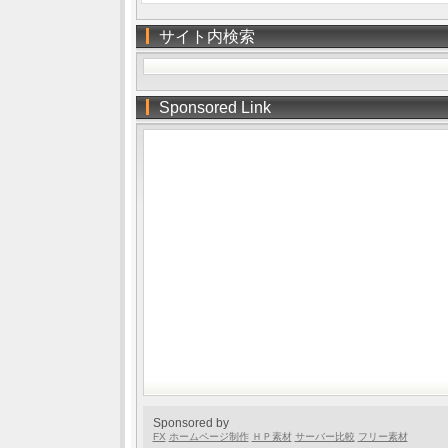
サイト内検索
Sponsored Link
Sponsored by
FX
ホームページ制作
ＨＰ素材
サーバー比較
フリー素材