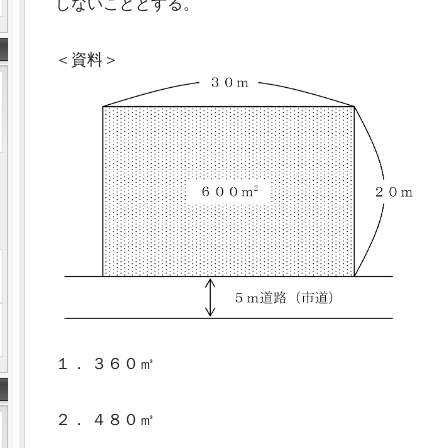
しないこととする。
＜資料＞
１． ３６０㎡
２． ４８０㎡