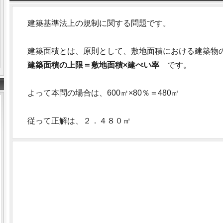
建築基準法上の規制に関する問題です。
建築面積とは、原則として、敷地面積における建築物
建築面積の上限＝敷地面積×建ぺい率
です。
よって本問の場合は、600㎡×80％＝480㎡
従って正解は、２．４８０㎡