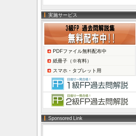
実施サービス
PDFファイル無料配布中
紙冊子（※有料）
スマホ・タブレット用
Sponsored Link