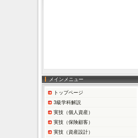
メインメニュー
トップページ
3級学科解説
実技（個人資産）
実技（保険顧客）
実技（資産設計）