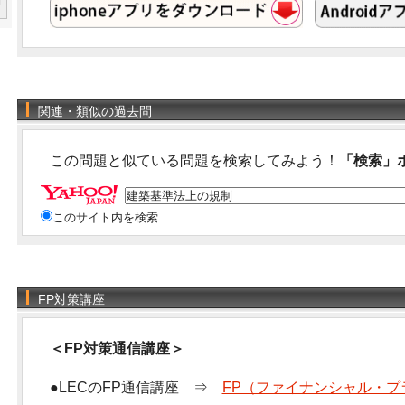
関連・類似の過去問
この問題と似ている問題を検索してみよう！
「検索」
このサイト内を検索
FP対策講座
＜FP対策通信講座＞
●LECのFP通信講座 ⇒
FP（ファイナンシャル・プ