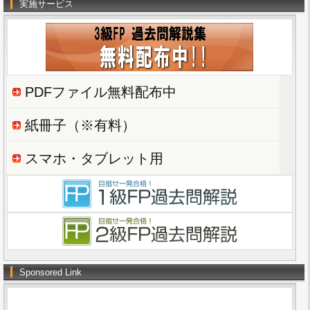
実施サービス
PDFファイル無料配布中
紙冊子（※有料）
スマホ・タブレット用
Sponsored Link