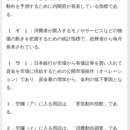
動向を予測するために内閣府が発表している指標であ
る。
（ イ ）
：消費者が購入するモノやサービスなどの物
価の動きを把握するための統計指標で、総務省から毎月
発表されている。
（ ウ ）
：日本銀行が市場から有価証券を買い入れて
資金を市場に供給するための公開市場操作（オペレーシ
ョン）であり、資金量の増加から、金利の低下要因とな
る。
１．空欄（ア）に入る用語は、「景気動向指数」であ
る。
２．空欄（イ）に入る用語は、「消費動向調査」であ