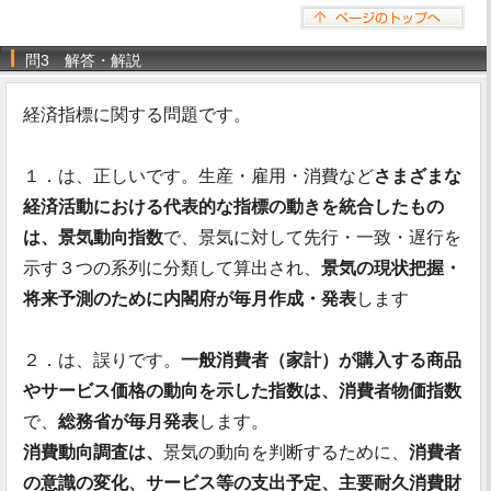
問3 解答・解説
経済指標に関する問題です。
１．は、正しいです。生産・雇用・消費など
さまざまな
経済活動における代表的な指標の動きを統合したもの
は、景気動向指数
で、景気に対して先行・一致・遅行を
示す３つの系列に分類して算出され、
景気の現状把握・
将来予測のために内閣府が毎月作成・発表
します
２．は、誤りです。
一般消費者（家計）が購入する商品
やサービス価格の動向を示した指数は、消費者物価指数
で、
総務省が毎月発表
します。
消費動向調査は、
景気の動向を判断するために、
消費者
の意識の変化、サービス等の支出予定、主要耐久消費財