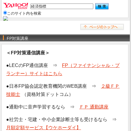
このサイト内を検索
FP対策講座
＜FP対策通信講座＞
●LECのFP通信講座 ⇒
FP（ファイナンシャル・プ
ランナー）サイトはこちら
●日本FP協会認定教育機関のWEB講座 ⇒
２級ＦＰ
技能士
（資格対策ドットコム）
●通勤中に音声学習するなら ⇒
ＦＰ 通勤講座
●社労士・宅建・中小企業診断士等も受けるなら ⇒
月額定額サービス【ウケホーダイ】