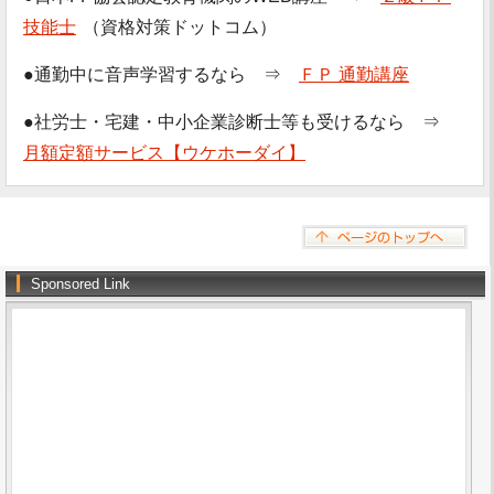
技能士
（資格対策ドットコム）
●通勤中に音声学習するなら ⇒
ＦＰ 通勤講座
●社労士・宅建・中小企業診断士等も受けるなら ⇒
月額定額サービス【ウケホーダイ】
Sponsored Link