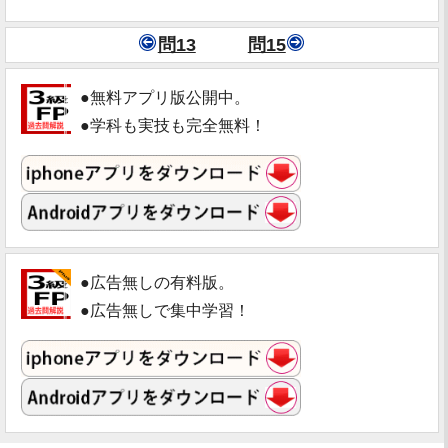
問13
問15
●無料アプリ版公開中。
●学科も実技も完全無料！
●広告無しの有料版。
●広告無しで集中学習！