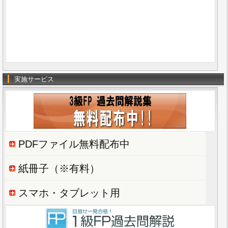
実施サービス
PDFファイル無料配布中
紙冊子（※有料）
スマホ・タブレット用