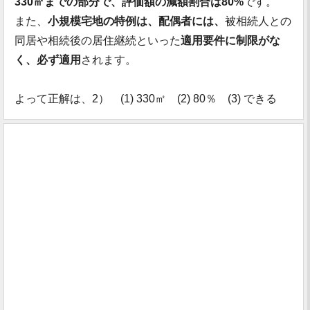
330㎡までの部分で、評価額の減額割合は80%
です。
また、
小規模宅地の特例は、配偶者には、
被相続人との
同居や相続後の居住継続といった
適用要件に制限がな
く、必ず適用
されます。
よって正解は、2） (1) 330㎡ (2) 80％ (3) できる