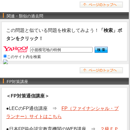
関連・類似の過去問
この問題と似ている問題を検索してみよう！
「検索」ボ
タンをクリック！
このサイト内を検索
FP対策講座
＜FP対策通信講座＞
●LECのFP通信講座 ⇒
FP（ファイナンシャル・プ
ランナー）サイトはこちら
●日本FP協会認定教育機関のWEB講座 ⇒
２級ＦＰ