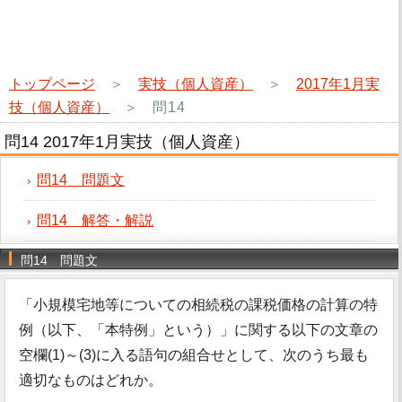
トップページ
＞
実技（個人資産）
＞
2017年1月実
技（個人資産）
＞
問14
問14 2017年1月実技（個人資産）
問14 問題文
問14 解答・解説
問14 問題文
「小規模宅地等についての相続税の課税価格の計算の特
例（以下、「本特例」という）」に関する以下の文章の
空欄(1)～(3)に入る語句の組合せとして、次のうち最も
適切なものはどれか。