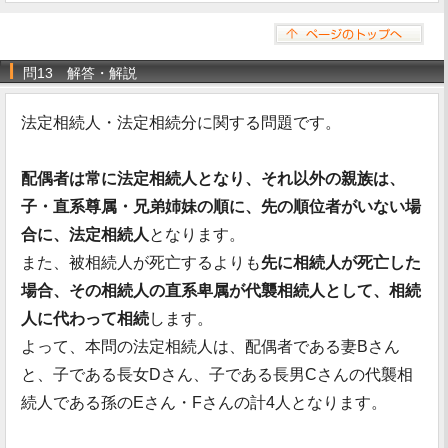
問13 解答・解説
法定相続人・法定相続分に関する問題です。
配偶者は常に法定相続人となり、それ以外の親族は、
子・直系尊属・兄弟姉妹の順に、先の順位者がいない場
合に、法定相続人
となります。
また、被相続人が死亡するよりも
先に相続人が死亡した
場合、その相続人の直系卑属が代襲相続人として、相続
人に代わって相続
します。
よって、本問の法定相続人は、配偶者である妻Bさん
と、子である長女Dさん、子である長男Cさんの代襲相
続人である孫のEさん・Fさんの計4人となります。