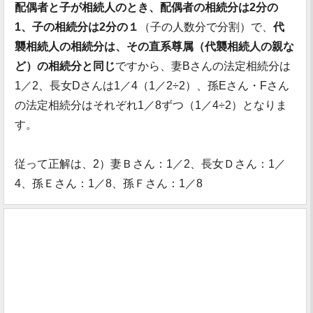
配偶者と子が相続人のとき、配偶者の相続分は2分の
1、子の相続分は2分の１
（子の人数分で分割）で、
代
襲相続人の相続分は、その直系尊属（代襲相続人の親な
ど）の相続分と同じ
ですから、妻Bさんの法定相続分は
1／2、長女Dさんは1／4（1／2÷2）、孫Eさん・Fさん
の法定相続分はそれぞれ1／8ずつ（1／4÷2）となりま
す。
従って正解は、2）妻Ｂさん：1／2、長女Ｄさん：1／
4、孫Ｅさん：1／8、孫Ｆさん：1／8