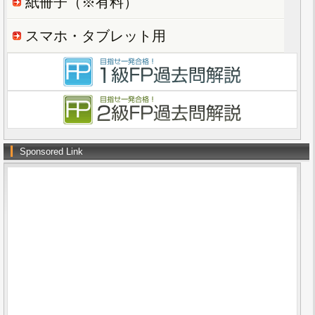
紙冊子（※有料）
スマホ・タブレット用
Sponsored Link