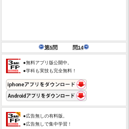
第5問
問14
●無料アプリ版公開中。
●学科も実技も完全無料！
●広告無しの有料版。
●広告無しで集中学習！