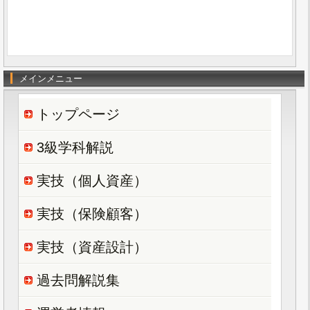
メインメニュー
トップページ
3級学科解説
実技（個人資産）
実技（保険顧客）
実技（資産設計）
過去問解説集