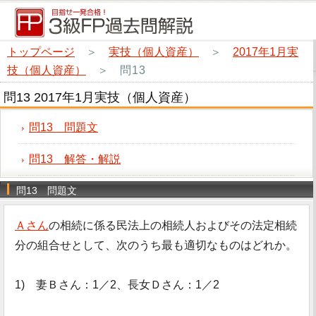
トップページ
＞
実技（個人資産）
＞
2017年1月実
技（個人資産）
＞
問13
問13 2017年1月実技（個人資産）
問13 問題文
問13 解答・解説
問13 問題文
Ａさん
の相続に係る民法上の相続人およびその法定相続
分の組合せとして、次のうち最も適切なものはどれか。
1) 妻Ｂさん：1／2、長女Ｄさん：1／2