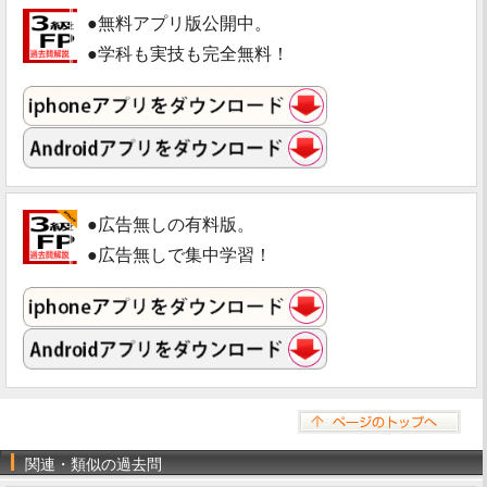
●無料アプリ版公開中。
●学科も実技も完全無料！
●広告無しの有料版。
●広告無しで集中学習！
関連・類似の過去問