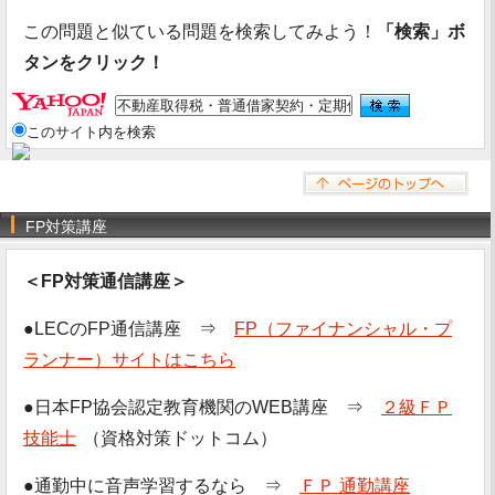
この問題と似ている問題を検索してみよう！
「検索」ボ
タンをクリック！
このサイト内を検索
FP対策講座
＜FP対策通信講座＞
●LECのFP通信講座 ⇒
FP（ファイナンシャル・プ
ランナー）サイトはこちら
●日本FP協会認定教育機関のWEB講座 ⇒
２級ＦＰ
技能士
（資格対策ドットコム）
●通勤中に音声学習するなら ⇒
ＦＰ 通勤講座