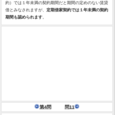
約）では１年未満の契約期間だと期間の定めのない賃貸
借とみなされますが、
定期借家契約では１年未満の契約
期間も認められます
。
第4問
問11