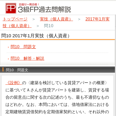
トップページ
＞
実技（個人資産）
＞
2017年1月実
技（個人資産）
＞
問10
問10 2017年1月実技（個人資産）
問10 問題文
問10 解答・解説
問10 問題文
《設例》
の〈建築を検討している賃貸アパートの概要〉
に基づいてＡさんが賃貸アパートを建築し、賃貸する場
合の留意点に関する次の記述のうち、最も不適切なもの
はどれか。なお、本問においては、借地借家法における
定期建物賃貸借契約を定期借家契約といい、それ以外の