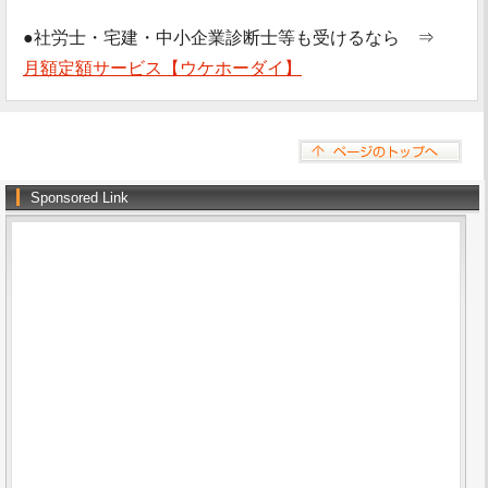
●社労士・宅建・中小企業診断士等も受けるなら ⇒
月額定額サービス【ウケホーダイ】
Sponsored Link