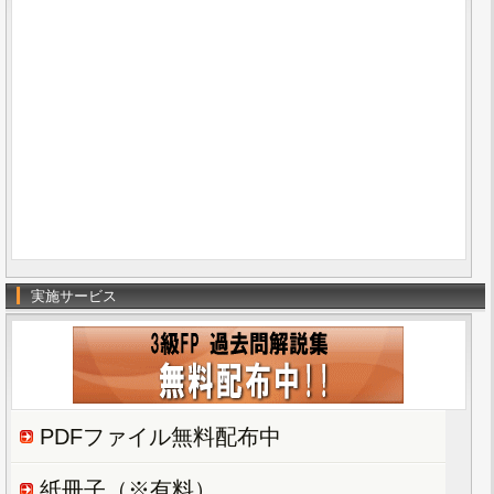
実施サービス
PDFファイル無料配布中
紙冊子（※有料）