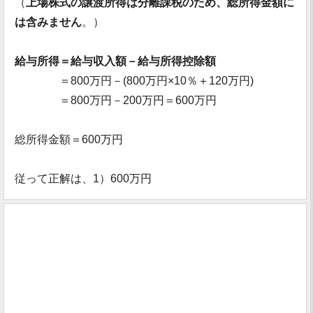
（
上場株式の譲渡所得は分離課税のため、総所得金額に
は含みません
。）
給与所得＝給与収入額－給与所得控除額
＝800万円－(800万円×10％＋120万円)
＝800万円－200万円＝600万円
総所得金額＝600万円
従って正解は、1）600万円