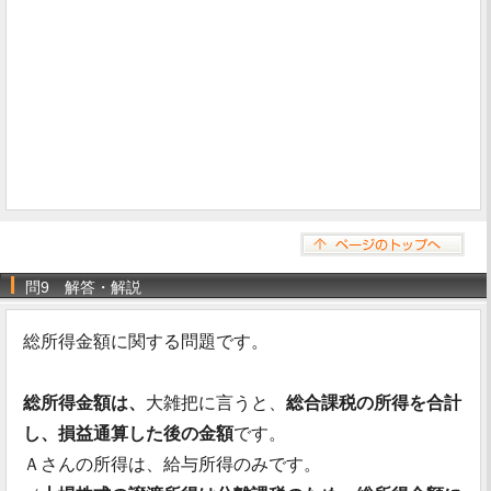
問9 解答・解説
総所得金額に関する問題です。
総所得金額は、
大雑把に言うと、
総合課税の所得を合計
し、損益通算した後の金額
です。
Ａさんの所得は、給与所得のみです。