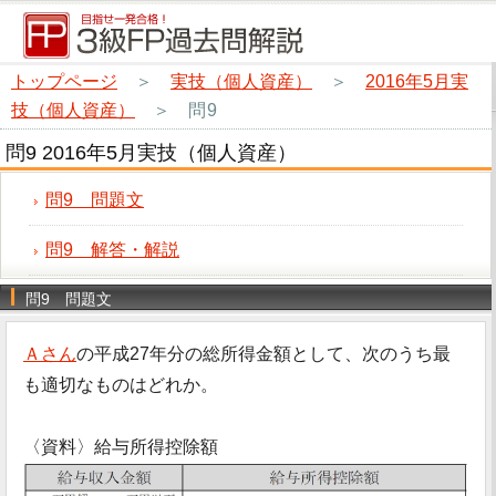
トップページ
＞
実技（個人資産）
＞
2016年5月実
技（個人資産）
＞
問9
問9 2016年5月実技（個人資産）
問9 問題文
問9 解答・解説
問9 問題文
Ａさん
の平成27年分の総所得金額として、次のうち最
も適切なものはどれか。
〈資料〉給与所得控除額