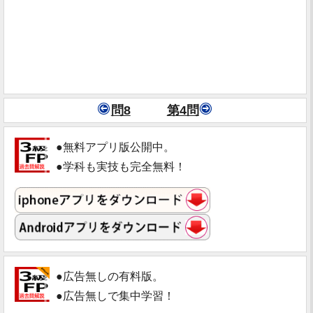
問8
第4問
●無料アプリ版公開中。
●学科も実技も完全無料！
●広告無しの有料版。
●広告無しで集中学習！