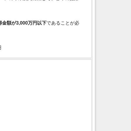
額が3,000万円以下
であることが必
円