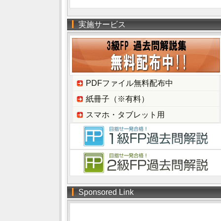
実施サービス
PDFファイル無料配布中
紙冊子（※有料）
スマホ・タブレット用
Sponsored Link