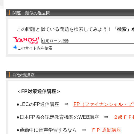
関連・類似の過去問
この問題と似ている問題を検索してみよう！
「検索」
このサイト内を検索
FP対策講座
＜FP対策通信講座＞
●LECのFP通信講座 ⇒
FP（ファイナンシャル・プ
●日本FP協会認定教育機関のWEB講座 ⇒
２級ＦＰ
●通勤中に音声学習するなら ⇒
ＦＰ 通勤講座