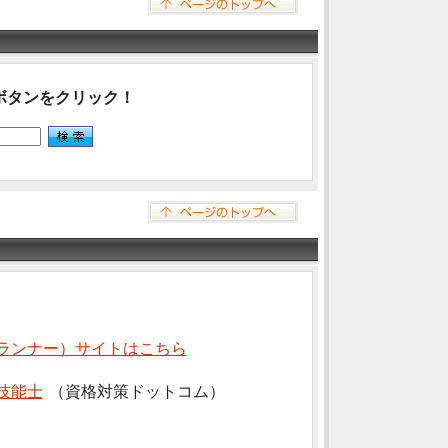
ボタンをクリック！
ランナー）サイトはこちら
技能士
（資格対策ドットコム）