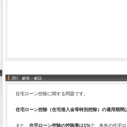
問7 解答・解説
住宅ローン控除に関する問題です。
住宅ローン控除（住宅借入金等特別控除）の適用期間は
また、
住宅ローン控除の控除率は1%
で、各年の住宅ロ