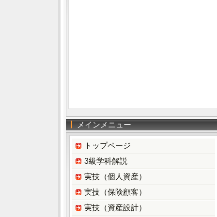
メインメニュー
トップページ
3級学科解説
実技（個人資産）
実技（保険顧客）
実技（資産設計）