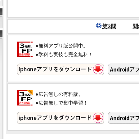
第3問
問
●無料アプリ版公開中。
●学科も実技も完全無料！
●広告無しの有料版。
●広告無しで集中学習！