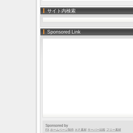
サイト内検索
Sponsored Link
Sponsored by
FX
ホームページ制作
ＨＰ素材
サーバー比較
フリー素材