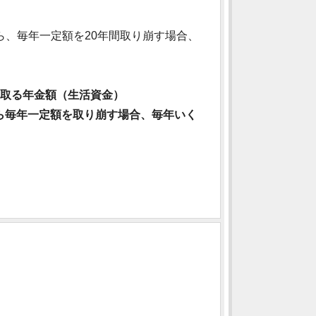
がら、毎年一定額を20年間取り崩す場合、
け取る年金額（生活資金）
ら毎年一定額を取り崩す場合、毎年いく