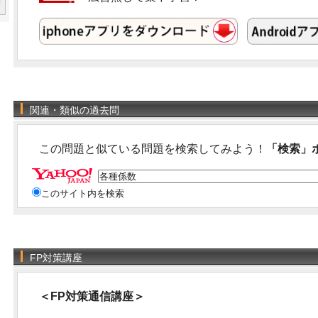
関連・類似の過去問
この問題と似ている問題を検索してみよう！
「検索」
このサイト内を検索
FP対策講座
＜FP対策通信講座＞