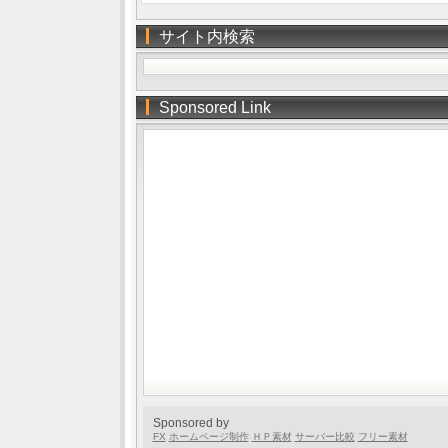
サイト内検索
Sponsored Link
Sponsored by
FX
ホームページ制作
ＨＰ素材
サーバー比較
フリー素材