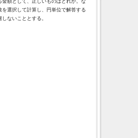
る金額として、正しいものはどれか。な
数を選択して計算し、円単位で解答する
慮しないこととする。