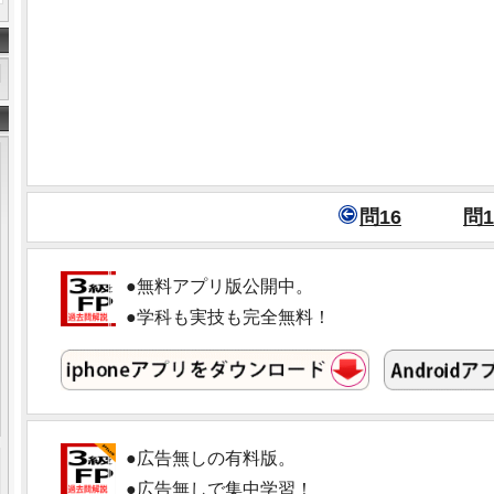
問16
問1
●無料アプリ版公開中。
●学科も実技も完全無料！
●広告無しの有料版。
●広告無しで集中学習！