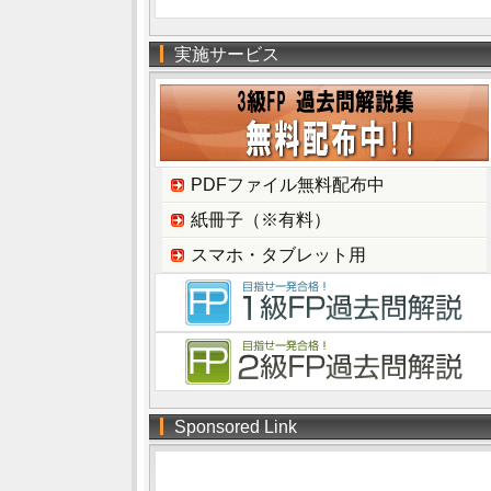
実施サービス
PDFファイル無料配布中
紙冊子（※有料）
スマホ・タブレット用
Sponsored Link