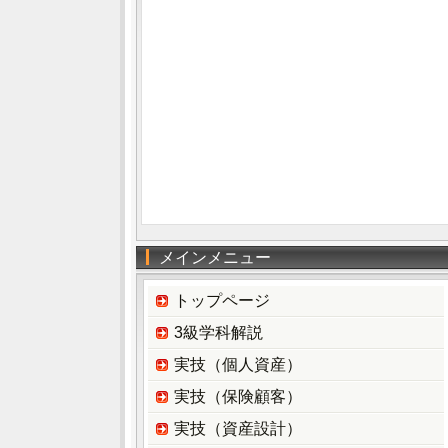
メインメニュー
トップページ
3級学科解説
実技（個人資産）
実技（保険顧客）
実技（資産設計）