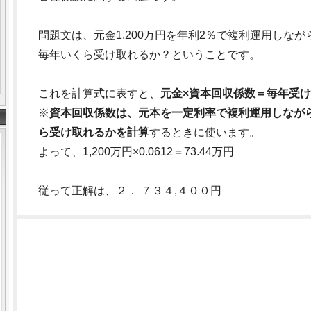
問題文は、元金1,200万円を年利2％で複利運用しな
毎年いくら受け取れるか？ということです。
これを計算式に表すと、
元金×資本回収係数＝毎年受
※
資本回収係数は、元本を一定利率で複利運用しなが
ら受け取れるかを計算
するときに使います。
よって、1,200万円×0.0612＝73.44万円
従って正解は、２． ７３４,４００円