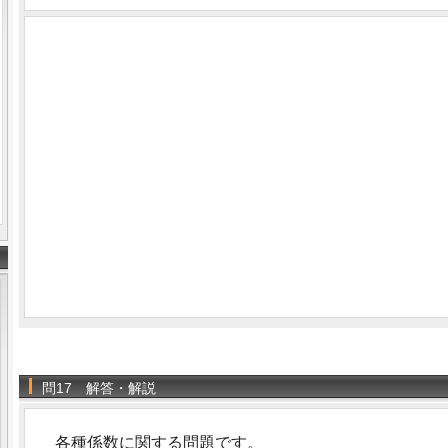
問17 解答・解説
各種係数に関する問題です。