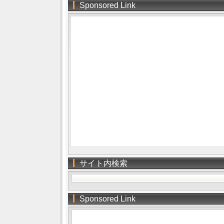
Sponsored Link
サイト内検索
Sponsored Link