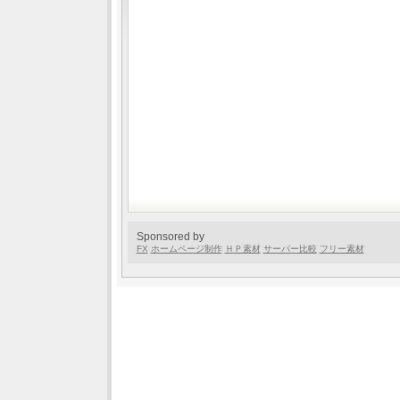
Sponsored by
FX
ホームページ制作
ＨＰ素材
サーバー比較
フリー素材