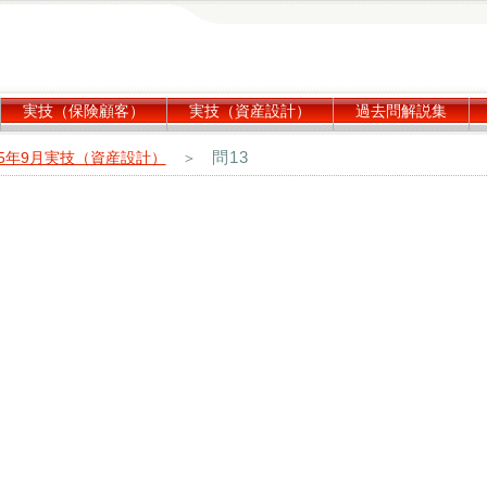
実技（保険顧客）
実技（資産設計）
過去問解説集
問13
15年9月実技（資産設計）
＞