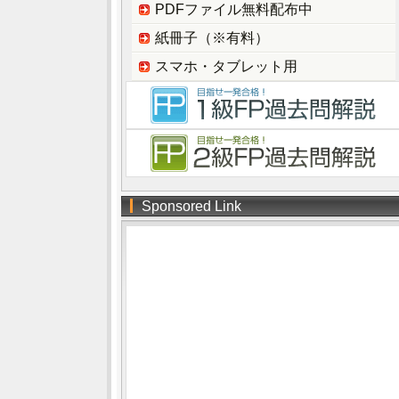
PDFファイル無料配布中
紙冊子（※有料）
スマホ・タブレット用
Sponsored Link