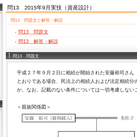
問13 2015年9月実技（資産設計）
問13 問題文と解答・解説
問13 問題文
問13 解答・解説
問13 問題文
平成２７年９月２日に相続が開始された安藤裕司さん
とおりである場合、民法上の相続人および法定相続分
か。なお、記載のない条件については一切考慮しない
＜親族関係図＞