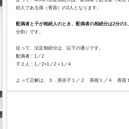
続人である孫（香苗）の3人となります。
配偶者と子が相続人のとき、配偶者の相続分は2分の1
分割）です。
従って、法定相続分は、以下の通りです。
配偶者：1／2
子２人：1／2×1／2＝1／4
よって正解は、３．美佐子１／２ 英樹１／４ 香苗