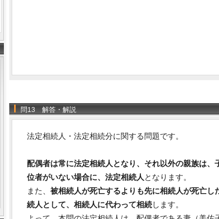
問13 解答・解説
法定相続人・法定相続分に関する問題です。
配偶者は常に法定相続人となり、それ以外の親族は、
位者がいない場合に、法定相続人
となります。
また、
被相続人が死亡するよりも先に相続人が死亡し
続人として、相続人に代わって相続
します。
よって、本問の法定相続人は、配偶者である妻（美佐