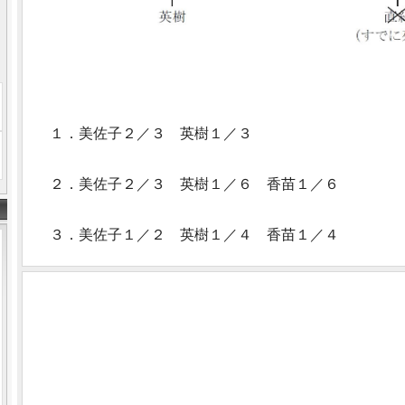
１．美佐子２／３ 英樹１／３
２．美佐子２／３ 英樹１／６ 香苗１／６
３．美佐子１／２ 英樹１／４ 香苗１／４