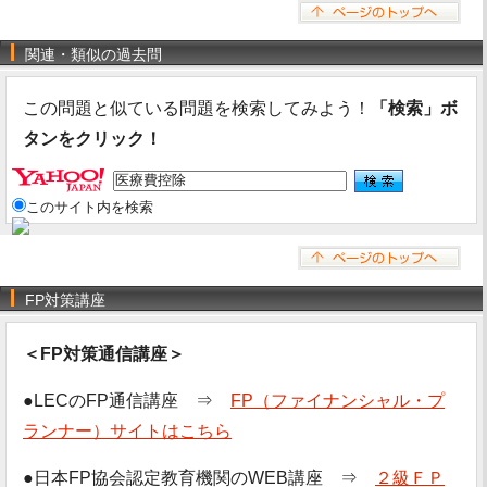
関連・類似の過去問
この問題と似ている問題を検索してみよう！
「検索」ボ
タンをクリック！
このサイト内を検索
FP対策講座
＜FP対策通信講座＞
●LECのFP通信講座 ⇒
FP（ファイナンシャル・プ
ランナー）サイトはこちら
●日本FP協会認定教育機関のWEB講座 ⇒
２級ＦＰ