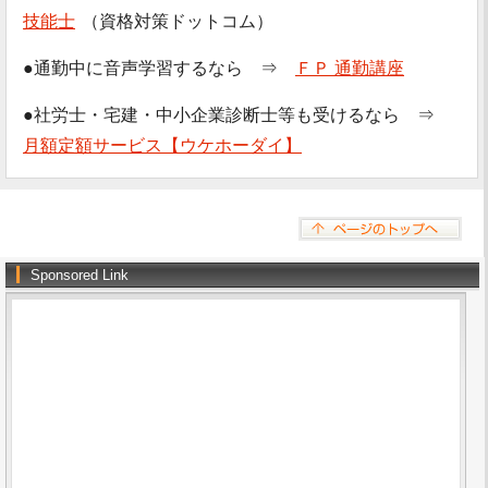
技能士
（資格対策ドットコム）
●通勤中に音声学習するなら ⇒
ＦＰ 通勤講座
●社労士・宅建・中小企業診断士等も受けるなら ⇒
月額定額サービス【ウケホーダイ】
Sponsored Link