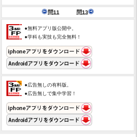
問11
問13
●無料アプリ版公開中。
●学科も実技も完全無料！
●広告無しの有料版。
●広告無しで集中学習！