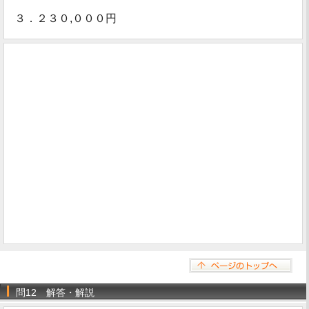
３．２３０,０００円
問12 解答・解説