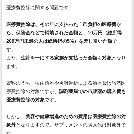
医療費控除に関する問題です。
医療費控除は、その年に支払った自己負担の医療費か
ら、保険金などで補填された金額と、10万円（総所得
200万円未満の人は総所得の5%）を差し引いた額
で
す。
また、
生計を一にする家族が支払った金額も対象
となり
ます。
資料のうち、虫歯治療や複雑骨折による治療費は当然医
療費控除の対象ですが、
調剤薬局での市販薬の購入費も
医療費控除の対象
です。
しかし、
美容や健康増進のための費用は医療費控除の対
象外
となりますので、サプリメントの購入代は対象外で
す。