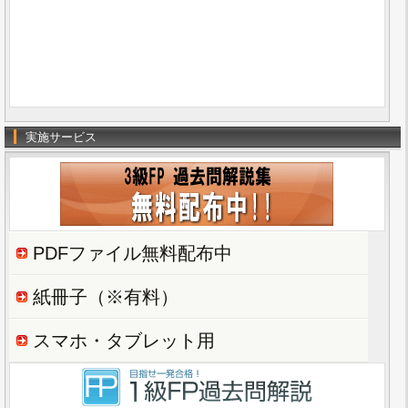
実施サービス
PDFファイル無料配布中
紙冊子（※有料）
スマホ・タブレット用