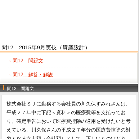
問12 2015年9月実技（資産設計）
問12 問題文
問12 解答・解説
問12 問題文
株式会社ＳＪに勤務する会社員の川久保すみれさんは、
平成２７年中に下記＜資料＞の医療費等を支払ってお
り、確定申告において医療費控除の適用を受けたいと考
えている。川久保さんの平成２７年分の医療費控除の対
象となる支出額（合計額）として、正しいものはどれ