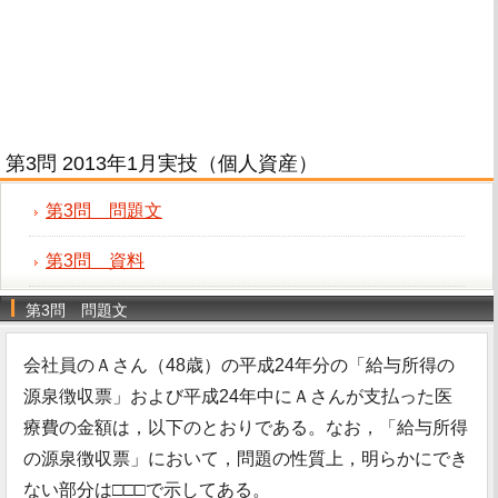
第3問 2013年1月実技（個人資産）
第3問 問題文
第3問 資料
第3問 問題文
会社員のＡさん（48歳）の平成24年分の「給与所得の
源泉徴収票」および平成24年中にＡさんが支払った医
療費の金額は，以下のとおりである。なお，「給与所得
の源泉徴収票」において，問題の性質上，明らかにでき
ない部分は□□□で示してある。