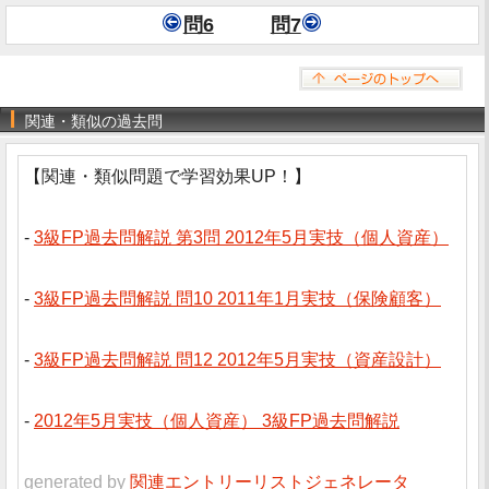
問6
問7
関連・類似の過去問
【関連・類似問題で学習効果UP！】
-
3級FP過去問解説 第3問 2012年5月実技（個人資産）
-
3級FP過去問解説 問10 2011年1月実技（保険顧客）
-
3級FP過去問解説 問12 2012年5月実技（資産設計）
-
2012年5月実技（個人資産） 3級FP過去問解説
generated by
関連エントリーリストジェネレータ