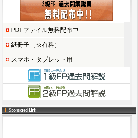
PDFファイル無料配布中
紙冊子（※有料）
スマホ・タブレット用
Sponsored Link