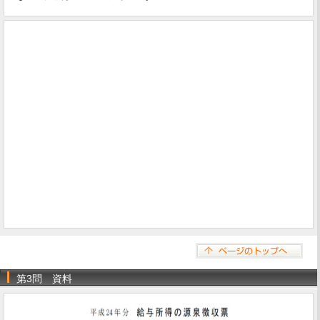
第3問 資料