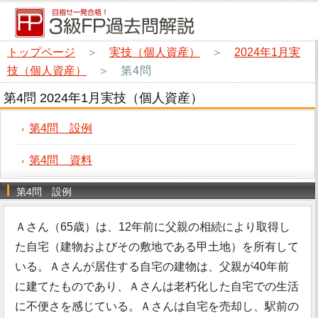
トップページ
＞
実技（個人資産）
＞
2024年1月実
技（個人資産）
＞
第4問
第4問 2024年1月実技（個人資産）
第4問 設例
第4問 資料
第4問 設例
Ａさん（65歳）は、12年前に父親の相続により取得し
た自宅（建物およびその敷地である甲土地）を所有して
いる。Ａさんが居住する自宅の建物は、父親が40年前
に建てたものであり、Ａさんは老朽化した自宅での生活
に不便さを感じている。Ａさんは自宅を売却し、駅前の