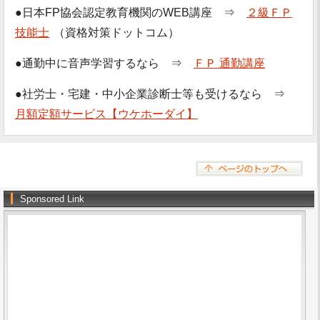
●日本FP協会認定教育機関のWEB講座 ⇒
２級ＦＰ
技能士
（資格対策ドットコム）
●通勤中に音声学習するなら ⇒
ＦＰ 通勤講座
●社労士・宅建・中小企業診断士等も受けるなら ⇒
月額定額サービス【ウケホーダイ】
Sponsored Link