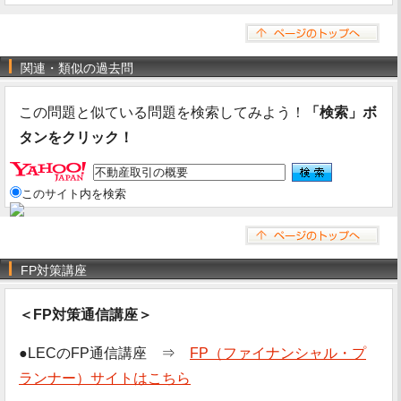
関連・類似の過去問
この問題と似ている問題を検索してみよう！
「検索」ボ
タンをクリック！
このサイト内を検索
FP対策講座
＜FP対策通信講座＞
●LECのFP通信講座 ⇒
FP（ファイナンシャル・プ
ランナー）サイトはこちら