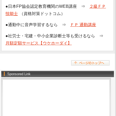
●日本FP協会認定教育機関のWEB講座 ⇒
２級ＦＰ
技能士
（資格対策ドットコム）
●通勤中に音声学習するなら ⇒
ＦＰ 通勤講座
●社労士・宅建・中小企業診断士等も受けるなら ⇒
月額定額サービス【ウケホーダイ】
Sponsored Link