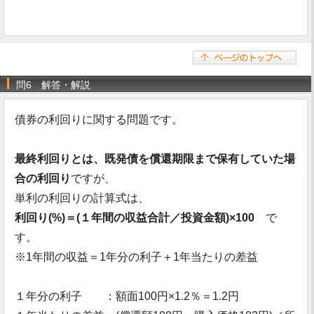
問6 解答・解説
債券の利回りに関する問題です。
最終利回りとは、既発債を償還期限まで保有していた場
合の利回り
ですが、
単利の利回りの計算式は、
利回り(%)＝(１年間の収益合計／投資金額)×100
で
す。
※1年間の収益＝1年分の利子＋1年当たりの差益
１年分の利子 ：額面100円×1.2％＝1.2円