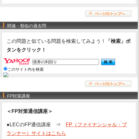
関連・類似の過去問
この問題と似ている問題を検索してみよう！
「検索」ボ
タンをクリック！
このサイト内を検索
FP対策講座
＜FP対策通信講座＞
●LECのFP通信講座 ⇒
FP（ファイナンシャル・プ
ランナー）サイトはこちら