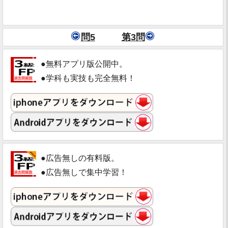
問5
第3問
●無料アプリ版公開中。
●学科も実技も完全無料！
●広告無しの有料版。
●広告無しで集中学習！