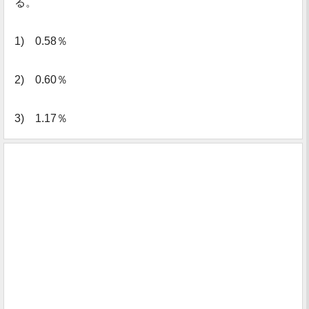
る。
1) 0.58％
2) 0.60％
3) 1.17％