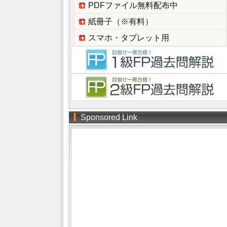
PDFファイル無料配布中
紙冊子（※有料）
スマホ・タブレット用
Sponsored Link