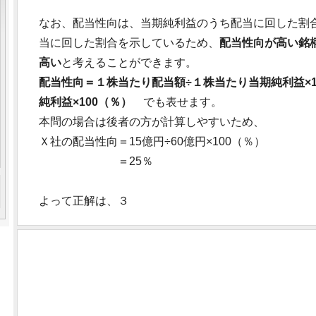
なお、配当性向は、当期純利益のうち配当に回した割
当に回した割合を示しているため、
配当性向が高い銘
高い
と考えることができます。
配当性向＝１株当たり配当額÷１株当たり当期純利益×1
純利益×100（％）
でも表せます。
本問の場合は後者の方が計算しやすいため、
Ｘ社の配当性向＝15億円÷60億円×100（％）
＝25％
よって正解は、３