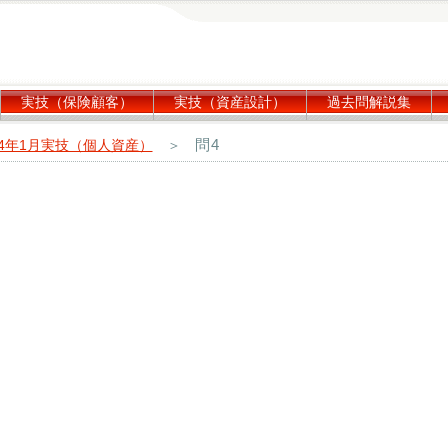
実技（保険顧客）
実技（資産設計）
過去問解説集
問4
24年1月実技（個人資産）
＞