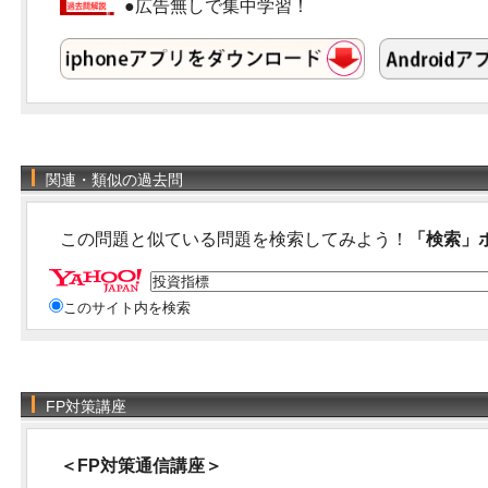
●広告無しで集中学習！
関連・類似の過去問
この問題と似ている問題を検索してみよう！
「検索」
このサイト内を検索
FP対策講座
＜FP対策通信講座＞