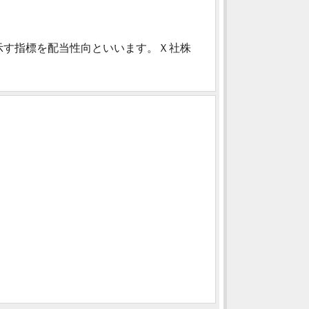
示す指標を配当性向といいます。Ｘ社株