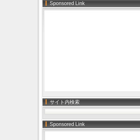
Sponsored Link
サイト内検索
Sponsored Link