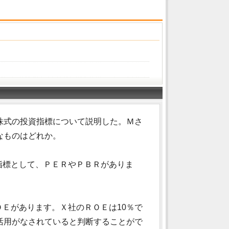
株式の投資指標について説明した。Ｍさ
なものはどれか。
指標として、ＰＥＲやＰＢＲがありま
」
ＯＥがあります。Ｘ社のＲＯＥは10％で
活用がなされていると判断することがで