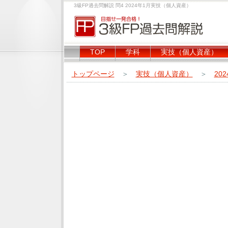
3級FP過去問解説 問4 2024年1月実技（個人資産）
TOP
学科
実技（個人資産）
トップページ
＞
実技（個人資産）
＞
20