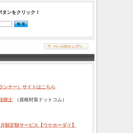
ボタンをクリック！
ランナー）サイトはこちら
技能士
（資格対策ドットコム）
⇒
月額定額サービス【ウケホーダイ】