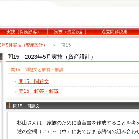
実技（保険顧客）
実技（資産設計）
過去問解説集
問15
23年5月実技（資産設計）
＞
問15 2023年5月実技（資産設計）
問15 問題文と解答・解説
問15 問題文
問15 解答・解説
問15 問題文
杉山さんは、家族のために遺言書を作成することを考
述の空欄（ア）～（ウ）にあてはまる語句の組み合わ