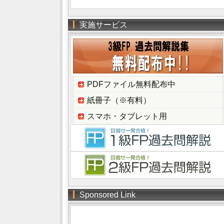
実施サービス
PDFファイル無料配布中
紙冊子（※有料）
スマホ・タブレット用
Sponsored Link