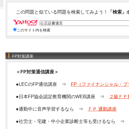
この問題と似ている問題を検索してみよう！
「検索」
このサイト内を検索
FP対策講座
＜FP対策通信講座＞
●LECのFP通信講座 ⇒
FP（ファイナンシャル・プ
●日本FP協会認定教育機関のWEB講座 ⇒
２級ＦＰ
●通勤中に音声学習するなら ⇒
ＦＰ 通勤講座
●社労士・宅建・中小企業診断士等も受けるなら 