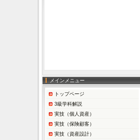
メインメニュー
トップページ
3級学科解説
実技（個人資産）
実技（保険顧客）
実技（資産設計）