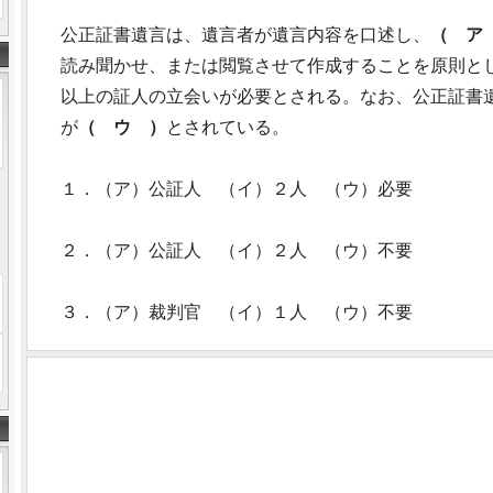
公正証書遺言は、遺言者が遺言内容を口述し、
（ ア
読み聞かせ、または閲覧させて作成することを原則と
以上の証人の立会いが必要とされる。なお、公正証書
が
（ ウ ）
とされている。
１．（ア）公証人 （イ）２人 （ウ）必要
２．（ア）公証人 （イ）２人 （ウ）不要
３．（ア）裁判官 （イ）１人 （ウ）不要