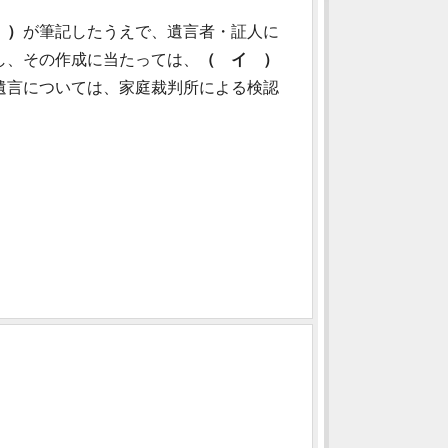
 ）
が筆記したうえで、遺言者・証人に
し、その作成に当たっては、
（ イ ）
遺言については、家庭裁判所による検認