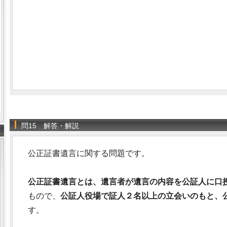
問15 解答・解説
公正証書遺言に関する問題です。
公正証書遺言とは、遺言者が遺言の内容を公証人に口
もので、
公証人役場で証人２名以上の立会いのもと、
す。