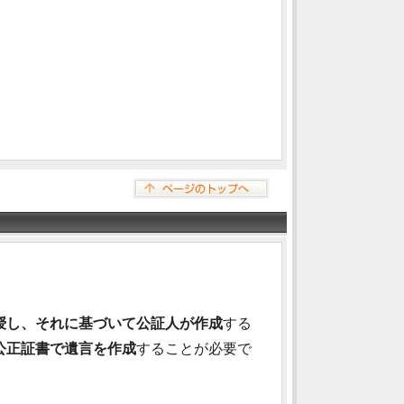
授し、それに基づいて公証人が作成
する
公正証書で遺言を作成
することが必要で