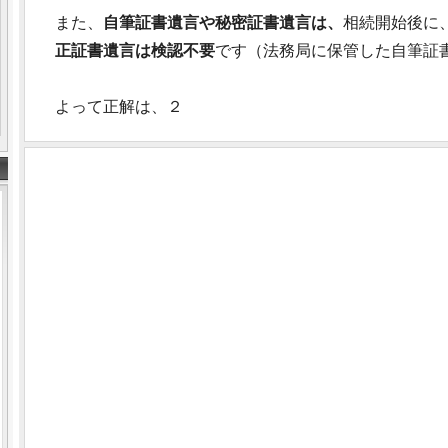
また、
自筆証書遺言や秘密証書遺言は、
相続開始後に
正証書遺言は検認不要
です（法務局に保管した自筆証
よって正解は、２