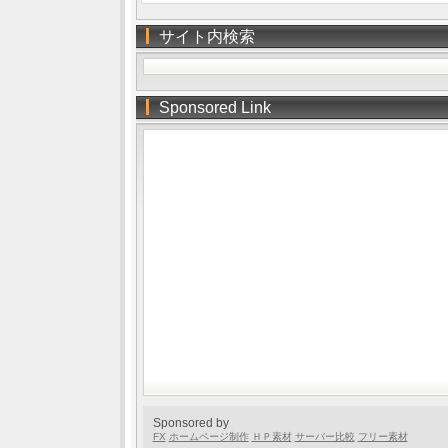
サイト内検索
Sponsored Link
Sponsored by
FX
ホームページ制作
ＨＰ素材
サーバー比較
フリー素材