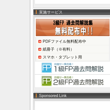
実施サービス
PDFファイル無料配布中
紙冊子（※有料）
スマホ・タブレット用
Sponsored Link