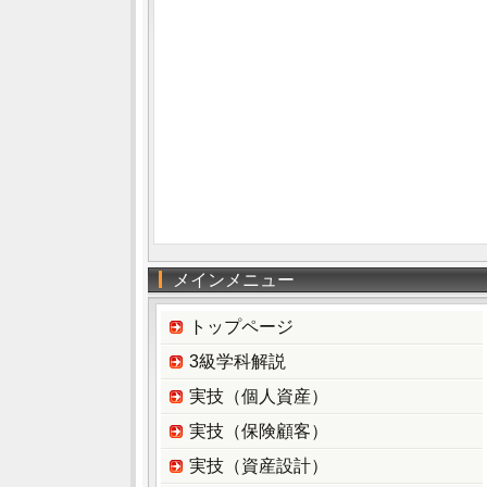
メインメニュー
トップページ
3級学科解説
実技（個人資産）
実技（保険顧客）
実技（資産設計）