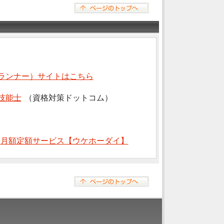
ランナー）サイトはこちら
技能士
（資格対策ドットコム）
⇒
月額定額サービス【ウケホーダイ】