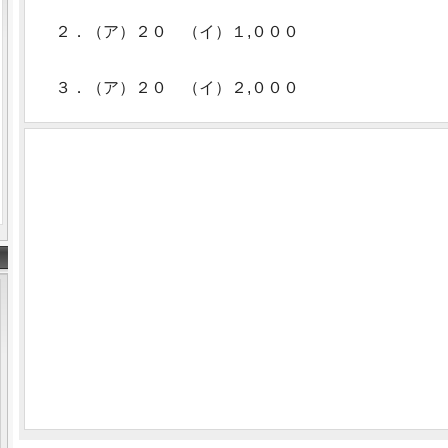
２．（ア）２０ （イ）１,０００
３．（ア）２０ （イ）２,０００