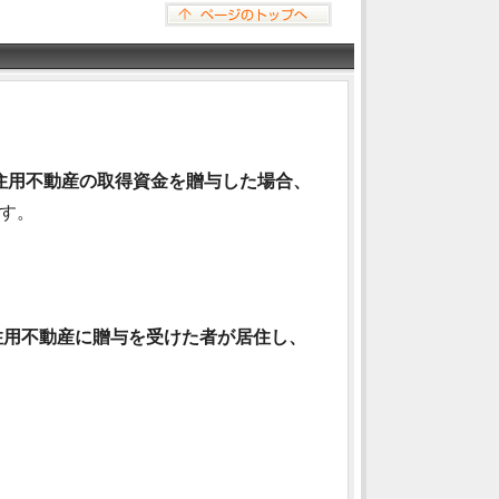
住用不動産の取得資金を贈与した場合、
す。
。
住用不動産に贈与を受けた者が居住し、