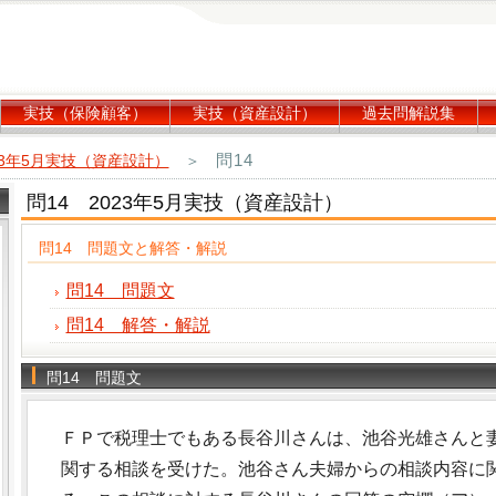
実技（保険顧客）
実技（資産設計）
過去問解説集
問14
23年5月実技（資産設計）
＞
問14 2023年5月実技（資産設計）
問14 問題文と解答・解説
問14 問題文
問14 解答・解説
問14 問題文
ＦＰで税理士でもある長谷川さんは、池谷光雄さんと
関する相談を受けた。池谷さん夫婦からの相談内容に