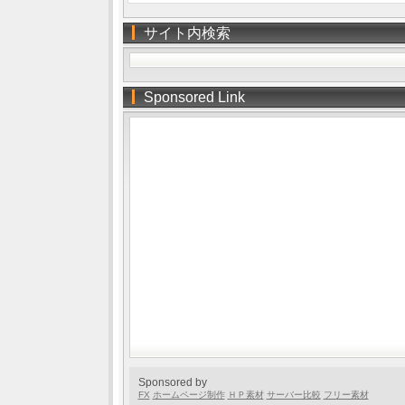
サイト内検索
Sponsored Link
Sponsored by
FX
ホームページ制作
ＨＰ素材
サーバー比較
フリー素材