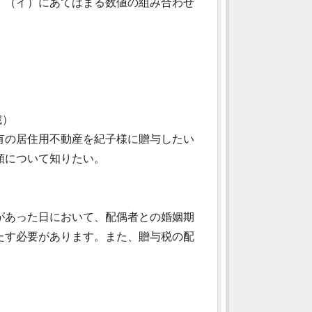
、（イ）にあてはまる数値の組み合わせ
歳）
有の居住用不動産を紀子様に贈与したい
額について知りたい。
があった日において、配偶者との婚姻期
たす必要があります。また、贈与税の配