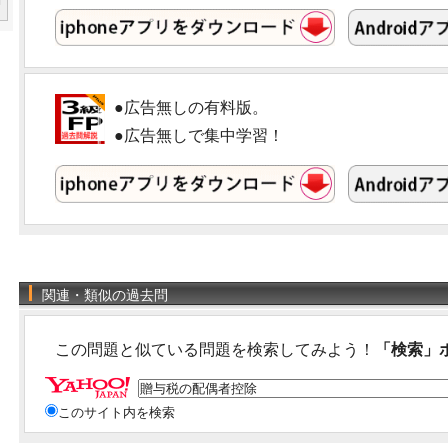
●広告無しの有料版。
●広告無しで集中学習！
関連・類似の過去問
この問題と似ている問題を検索してみよう！
「検索」
このサイト内を検索