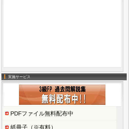
実施サービス
PDFファイル無料配布中
紙冊子（※有料）