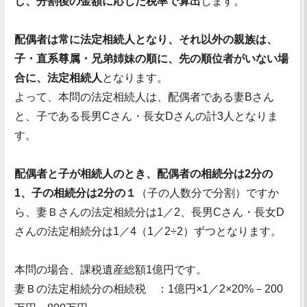
し、分割後の金額に応じた税率で算出
します。
配偶者は常に法定相続人となり、それ以外の親族は、
子・直系尊属・兄弟姉妹の順に、先の順位者がいない場
合に、法定相続人
となります。
よって、本問の法定相続人は、配偶者である妻Bさん
と、子である長男Cさん・長女Dさんの計3人となりま
す。
配偶者と子が相続人のとき、配偶者の相続分は2分の
1、子の相続分は2分の１
（子の人数分で分割）ですか
ら、妻Ｂさんの法定相続分は1／2、長男Cさん・長女D
さんの法定相続分は1／4（1／2÷2）ずつとなります。
本問の場合、課税遺産総額1億円です。
妻Ｂの法定相続分の相続税 ：1億円×1／2×20%－200