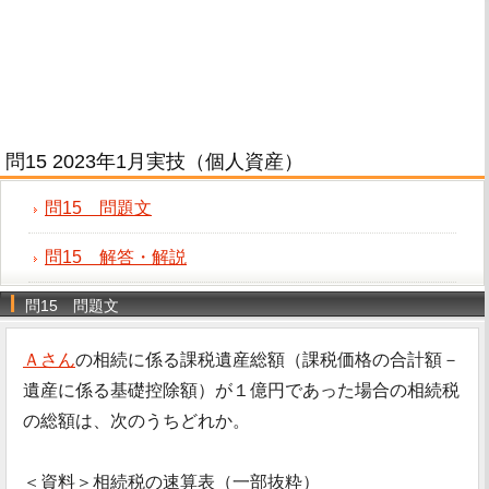
問15 2023年1月実技（個人資産）
問15 問題文
問15 解答・解説
問15 問題文
Ａさん
の相続に係る課税遺産総額（課税価格の合計額－
遺産に係る基礎控除額）が１億円であった場合の相続税
の総額は、次のうちどれか。
＜資料＞相続税の速算表（一部抜粋）