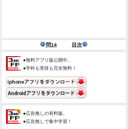
問14
目次
●無料アプリ版公開中。
●学科も実技も完全無料！
●広告無しの有料版。
●広告無しで集中学習！