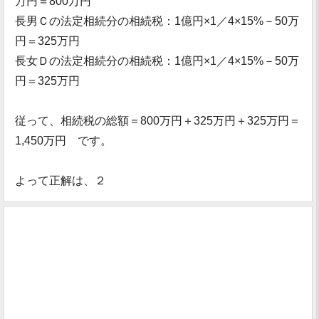
万円＝800万円
長男Ｃの法定相続分の相続税：1億円×1／4×15%－50万
円＝325万円
長女Ｄの法定相続分の相続税：1億円×1／4×15%－50万
円＝325万円
従って、相続税の総額＝800万円＋325万円＋325万円＝
1,450万円 です。
よって正解は、２