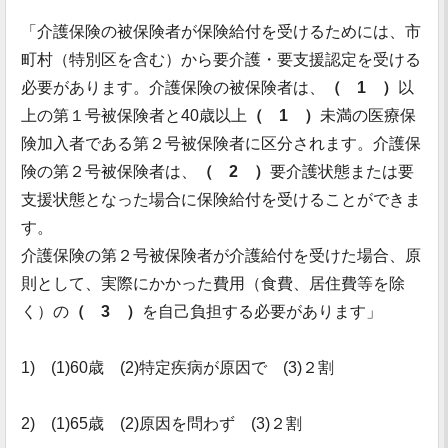
「介護保険の被保険者が保険給付を受けるためには、市
町村（特別区を含む）から要介護・要支援認定を受ける
必要があります。介護保険の被保険者は、
（ 1 ）
以
上の第１号被保険者と40歳以上
（ 1 ）
未満の医療保
険加入者である第２号被保険者に区分されます。介護保
険の第２号被保険者は、
（ 2 ）
要介護状態または要
支援状態となった場合に保険給付を受けることができま
す。
介護保険の第２号被保険者が介護給付を受けた場合、原
則として、実際にかかった費用（食費、居住費等を除
く）の
（ 3 ）
を自己負担する必要があります」
1) (1)60歳 (2)特定疾病が原因で (3)２割
2) (1)65歳 (2)原因を問わず (3)２割