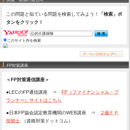
この問題と似ている問題を検索してみよう！
「検索」ボ
タンをクリック！
このサイト内を検索
FP対策講座
＜FP対策通信講座＞
●LECのFP通信講座 ⇒
FP（ファイナンシャル・プ
ランナー）サイトはこちら
●日本FP協会認定教育機関のWEB講座 ⇒
２級ＦＰ
技能士
（資格対策ドットコム）