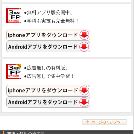
●無料アプリ版公開中。
●学科も実技も完全無料！
●広告無しの有料版。
●広告無しで集中学習！
関連・類似の過去問