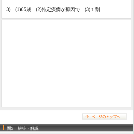
3) (1)65歳 (2)特定疾病が原因で (3)１割
問3 解答・解説