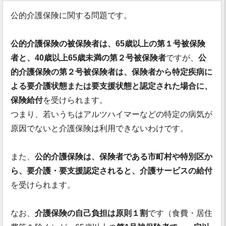
公的介護保険に関する問題です。
公的介護保険の被保険者は、65歳以上の第１号被保険
者と、40歳以上65歳未満の第２号被保険者
ですが、
公
的介護保険の第２号被保険者は、保険者から特定疾病に
よる要介護状態または要支援状態と認定された場合に、
保険給付
を受けられます。
つまり、若いうちはアルツハイマーなどの特定の病気が
原因でないと介護保険は利用できないわけです。
また、
公的介護保険は、保険者である市町村や特別区か
ら、要介護・要支援認定されると、介護サービスの給付
を受けられます。
なお、
介護保険の自己負担は原則１割
です（食費・居住