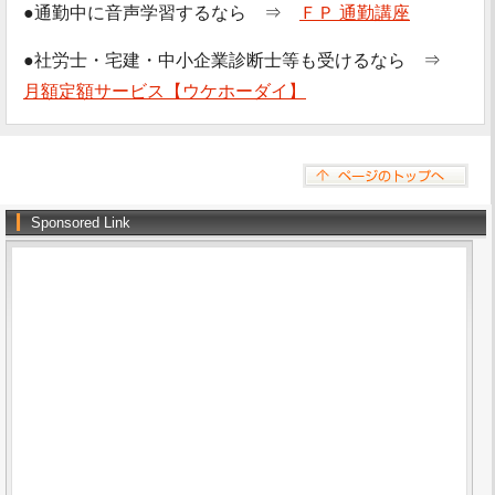
●通勤中に音声学習するなら ⇒
ＦＰ 通勤講座
●社労士・宅建・中小企業診断士等も受けるなら ⇒
月額定額サービス【ウケホーダイ】
Sponsored Link