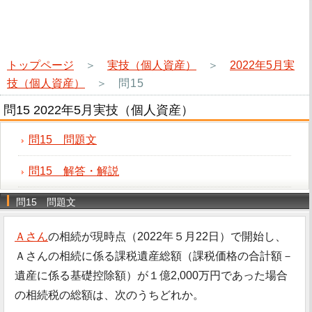
トップページ
＞
実技（個人資産）
＞
2022年5月実
技（個人資産）
＞
問15
問15 2022年5月実技（個人資産）
問15 問題文
問15 解答・解説
問15 問題文
Ａさん
の相続が現時点（2022年５月22日）で開始し、
Ａさんの相続に係る課税遺産総額（課税価格の合計額－
遺産に係る基礎控除額）が１億2,000万円であった場合
の相続税の総額は、次のうちどれか。