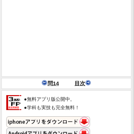
問14
目次
●無料アプリ版公開中。
●学科も実技も完全無料！