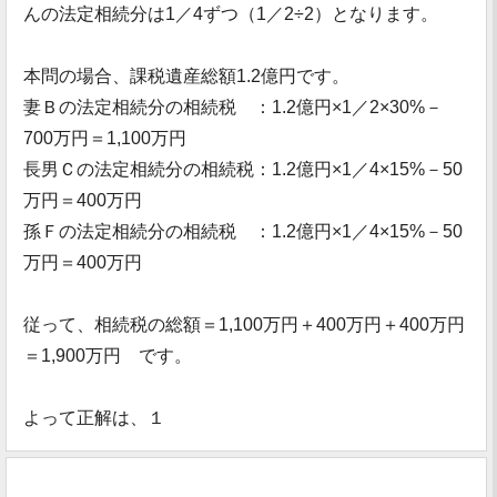
んの法定相続分は1／4ずつ（1／2÷2）となります。
本問の場合、課税遺産総額1.2億円です。
妻Ｂの法定相続分の相続税 ：1.2億円×1／2×30%－
700万円＝1,100万円
長男Ｃの法定相続分の相続税：1.2億円×1／4×15%－50
万円＝400万円
孫Ｆの法定相続分の相続税 ：1.2億円×1／4×15%－50
万円＝400万円
従って、相続税の総額＝1,100万円＋400万円＋400万円
＝1,900万円 です。
よって正解は、１