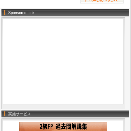
Sponsored Link
実施サービス