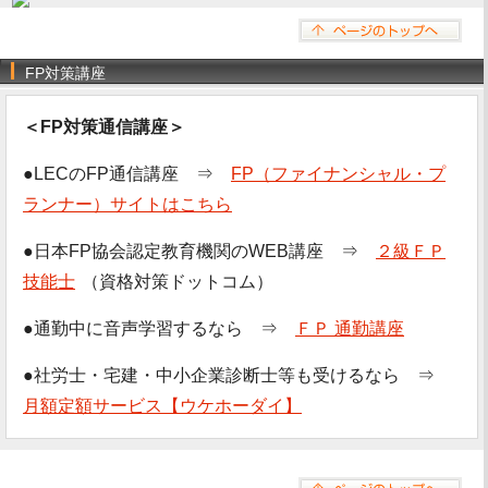
FP対策講座
＜FP対策通信講座＞
●LECのFP通信講座 ⇒
FP（ファイナンシャル・プ
ランナー）サイトはこちら
●日本FP協会認定教育機関のWEB講座 ⇒
２級ＦＰ
技能士
（資格対策ドットコム）
●通勤中に音声学習するなら ⇒
ＦＰ 通勤講座
●社労士・宅建・中小企業診断士等も受けるなら ⇒
月額定額サービス【ウケホーダイ】