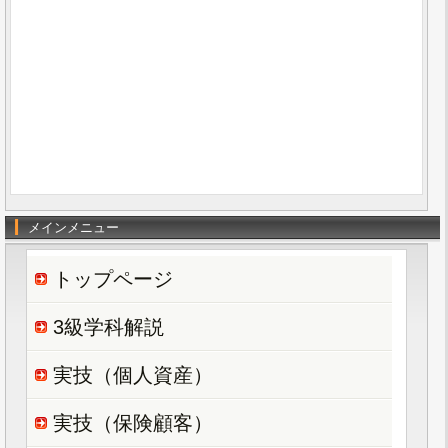
メインメニュー
トップページ
3級学科解説
実技（個人資産）
実技（保険顧客）