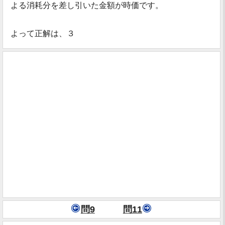
よる消耗分を差し引いた金額が時価です。
よって正解は、３
問9
問11