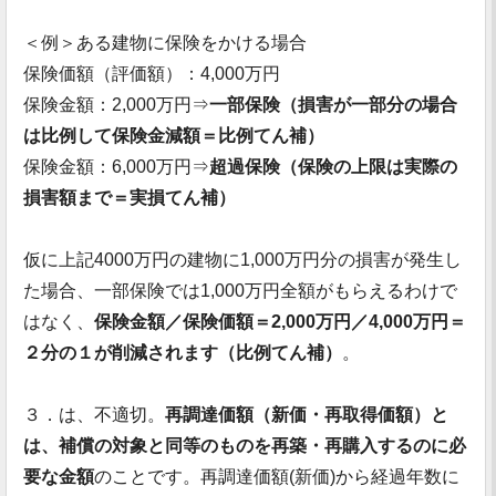
＜例＞ある建物に保険をかける場合
保険価額（評価額）：4,000万円
保険金額：2,000万円⇒
一部保険（損害が一部分の場合
は比例して保険金減額＝比例てん補）
保険金額：6,000万円⇒
超過保険（保険の上限は実際の
損害額まで＝実損てん補）
仮に上記4000万円の建物に1,000万円分の損害が発生し
た場合、一部保険では1,000万円全額がもらえるわけで
はなく、
保険金額／保険価額＝2,000万円／4,000万円＝
２分の１が削減されます（比例てん補）
。
３．は、不適切。
再調達価額（新価・再取得価額）と
は、補償の対象と同等のものを再築・再購入するのに必
要な金額
のことです。再調達価額(新価)から経過年数に