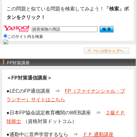
この問題と似ている問題を検索してみよう！
「検索」ボ
タンをクリック！
このサイト内を検索
FP対策講座
＜FP対策通信講座＞
●LECのFP通信講座 ⇒
FP（ファイナンシャル・プ
ランナー）サイトはこちら
●日本FP協会認定教育機関のWEB講座 ⇒
２級ＦＰ
技能士
（資格対策ドットコム）
●通勤中に音声学習するなら ⇒
ＦＰ 通勤講座