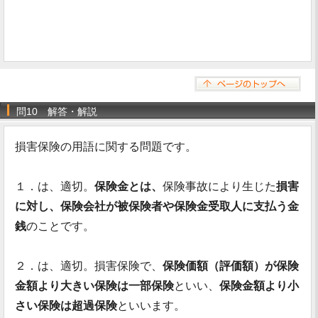
問10 解答・解説
損害保険の用語に関する問題です。
１．は、適切。
保険金とは、
保険事故により生じた
損害
に対し、保険会社が被保険者や保険金受取人に支払う金
銭
のことです。
２．は、適切。損害保険で、
保険価額（評価額）が保険
金額より大きい保険は一部保険
といい、
保険金額より小
さい保険は超過保険
といいます。