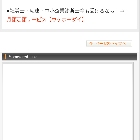
●社労士・宅建・中小企業診断士等も受けるなら ⇒
月額定額サービス【ウケホーダイ】
Sponsored Link