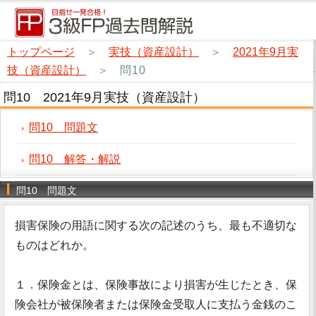
トップページ
＞
実技（資産設計）
＞
2021年9月実
技（資産設計）
＞
問10
問10 2021年9月実技（資産設計）
問10 問題文
問10 解答・解説
問10 問題文
損害保険の用語に関する次の記述のうち、最も不適切な
ものはどれか。
１．保険金とは、保険事故により損害が生じたとき、保
険会社が被保険者または保険金受取人に支払う金銭のこ