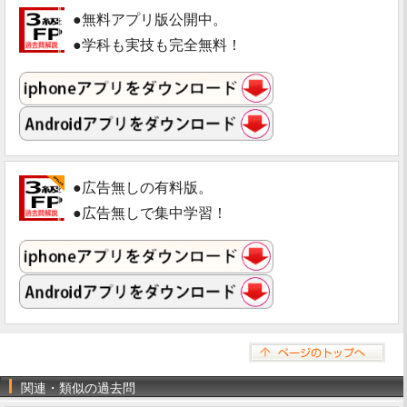
●無料アプリ版公開中。
●学科も実技も完全無料！
●広告無しの有料版。
●広告無しで集中学習！
関連・類似の過去問