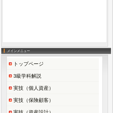
メインメニュー
トップページ
3級学科解説
実技（個人資産）
実技（保険顧客）
実技（資産設計）