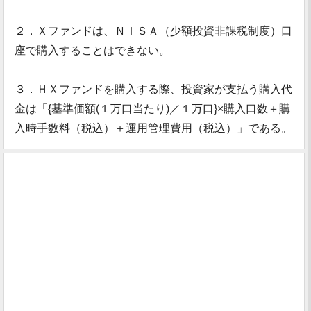
２．Ｘファンドは、ＮＩＳＡ（少額投資非課税制度）口
座で購入することはできない。
３．ＨＸファンドを購入する際、投資家が支払う購入代
金は「{基準価額(１万口当たり)／１万口}×購入口数＋購
入時手数料（税込）＋運用管理費用（税込）」である。