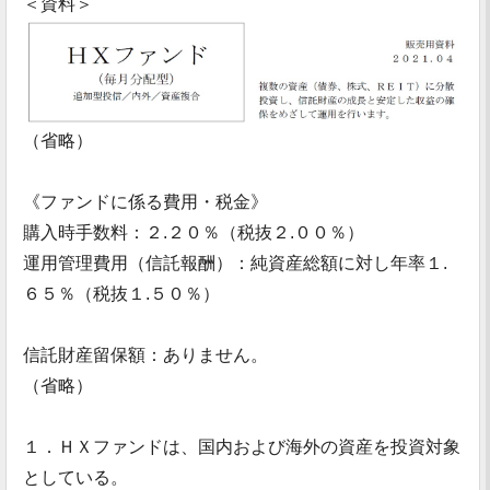
＜資料＞
（省略）
《ファンドに係る費用・税金》
購入時手数料：２.２０％（税抜２.００％）
運用管理費用（信託報酬）：純資産総額に対し年率１.
６５％（税抜１.５０％）
信託財産留保額：ありません。
（省略）
１．ＨＸファンドは、国内および海外の資産を投資対象
としている。