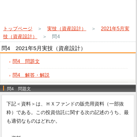
トップページ
＞
実技（資産設計）
＞
2021年5月実
技（資産設計）
＞
問4
問4 2021年5月実技（資産設計）
問4 問題文
問4 解答・解説
問4 問題文
下記＜資料＞は、ＨＸファンドの販売用資料（一部抜
粋）である。この投資信託に関する次の記述のうち、最
も適切なものはどれか。