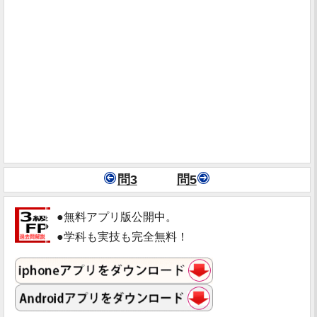
問3
問5
●無料アプリ版公開中。
●学科も実技も完全無料！