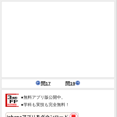
問17
問19
●無料アプリ版公開中。
●学科も実技も完全無料！