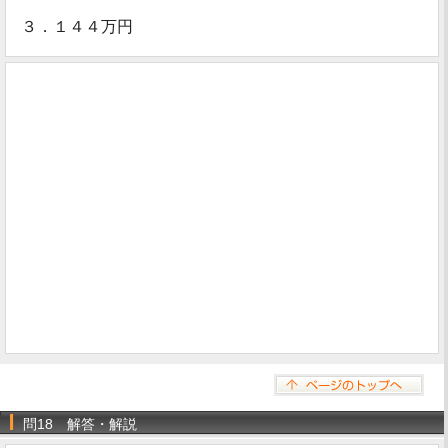
３．１４４万円
問18 解答・解説