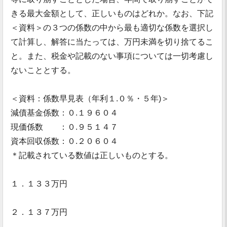
きる最大金額として、正しいものはどれか。なお、下記
＜資料＞の３つの係数の中から最も適切な係数を選択し
て計算し、解答に当たっては、万円未満を切り捨てるこ
と。また、税金や記載のない事項については一切考慮し
ないこととする。
＜資料：係数早見表（年利１.０％・５年)＞
減債基金係数：０.１９６０４
現価係数 ：０.９５１４７
資本回収係数：０.２０６０４
＊記載されている数値は正しいものとする。
１．１３３万円
２．１３７万円