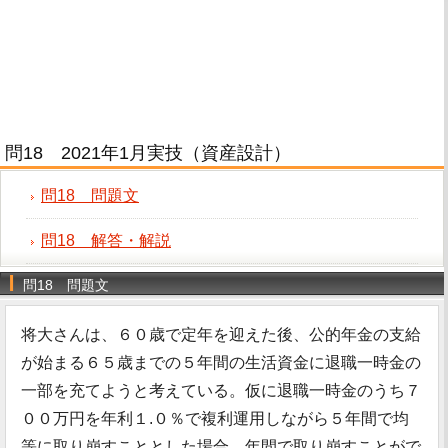
問18 2021年1月実技（資産設計）
問18 問題文
問18 解答・解説
問18 問題文
将大さんは、６０歳で定年を迎えた後、公的年金の支給
が始まる６５歳までの５年間の生活資金に退職一時金の
一部を充てようと考えている。仮に退職一時金のうち７
００万円を年利１.０％で複利運用しながら５年間で均
等に取り崩すこととした場合、年間で取り崩すことがで