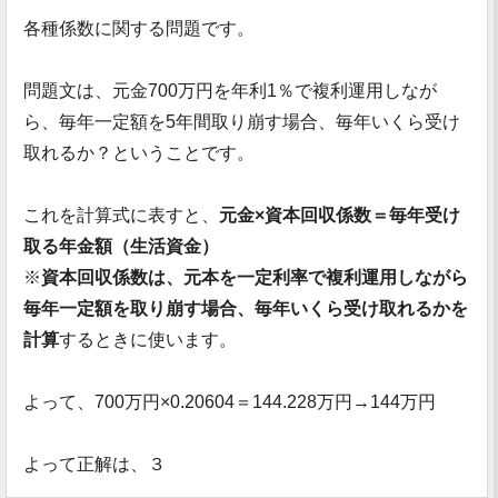
各種係数に関する問題です。
問題文は、元金700万円を年利1％で複利運用しなが
ら、毎年一定額を5年間取り崩す場合、毎年いくら受け
取れるか？ということです。
これを計算式に表すと、
元金×資本回収係数＝毎年受け
取る年金額（生活資金）
※
資本回収係数は、元本を一定利率で複利運用しながら
毎年一定額を取り崩す場合、毎年いくら受け取れるかを
計算
するときに使います。
よって、700万円×0.20604＝144.228万円→144万円
よって正解は、３