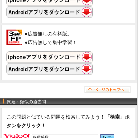
●広告無しの有料版。
●広告無しで集中学習！
関連・類似の過去問
この問題と似ている問題を検索してみよう！
「検索」ボ
タンをクリック！