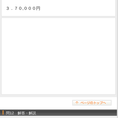
３．７０,０００円
問12 解答・解説