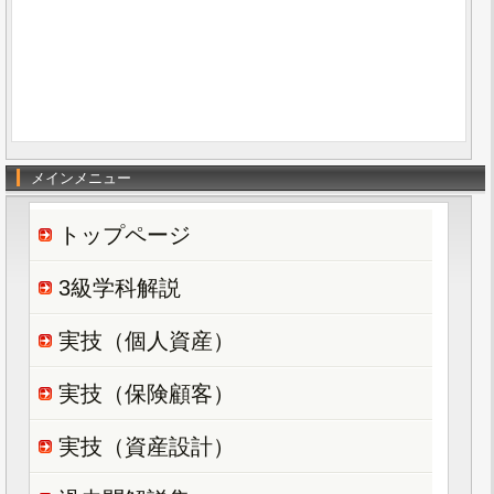
メインメニュー
トップページ
3級学科解説
実技（個人資産）
実技（保険顧客）
実技（資産設計）