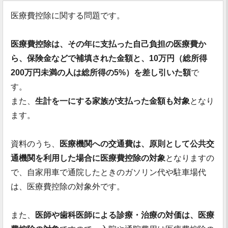
医療費控除に関する問題です。
医療費控除は、その年に支払った自己負担の医療費か
ら、保険金などで補填された金額と、10万円（総所得
200万円未満の人は総所得の5%）を差し引いた額
で
す。
また、
生計を一にする家族が支払った金額も対象
となり
ます。
資料のうち、
医療機関への交通費は、原則として公共交
通機関を利用した場合に医療費控除の対象
となりますの
で、自家用車で通院したときのガソリン代や駐車場代
は、医療費控除の対象外です。
また、
医師や歯科医師による診療・治療の対価は、医療