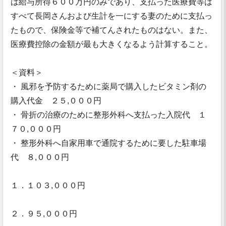
は給与所得６００万円のみであり、支払った医療費等は
すべて長岡さんおよび生計を一にする妻のために支払っ
たもので、保険金等で補てんされたものはない。また、
医療費控除の金額が最も大きくなるよう計算すること。
＜資料＞
・ 風邪を予防するために薬局で購入したビタミン剤の
購入代金 ２５,０００円
・ 骨折の治療のために整形外科へ支払った入院代 １
７０,０００円
・ 整形外科へ自家用車で通院するために要した駐車場
代 ８,０００円
１．１０３,０００円
２．９５,０００円