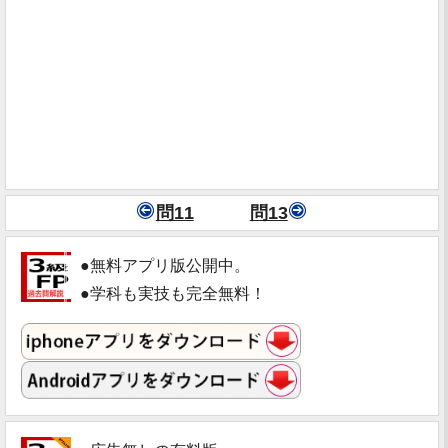
問11
問13
●無料アプリ版公開中。
●学科も実技も完全無料！