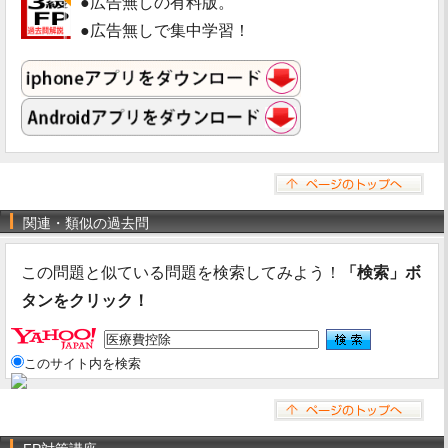
●広告無しの有料版。
●広告無しで集中学習！
関連・類似の過去問
この問題と似ている問題を検索してみよう！
「検索」ボ
タンをクリック！
このサイト内を検索