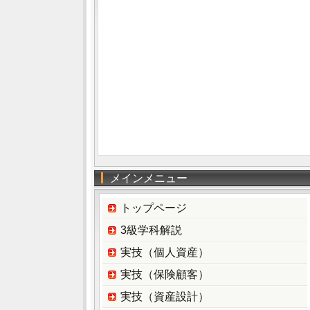
メインメニュー
トップページ
3級学科解説
実技（個人資産）
実技（保険顧客）
実技（資産設計）