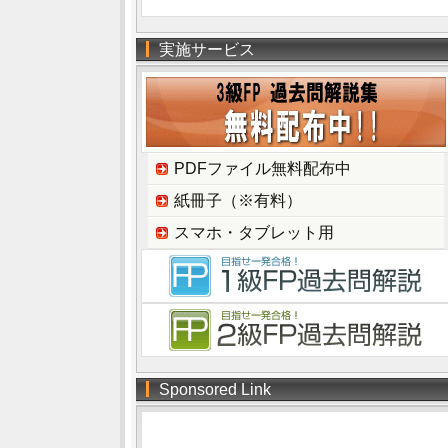
実施サービス
PDFファイル無料配布中
紙冊子（※有料）
スマホ・タブレット用
Sponsored Link