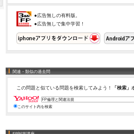
●広告無しの有料版。
●広告無しで集中学習！
関連・類似の過去問
この問題と似ている問題を検索してみよう！
「検索」
このサイト内を検索
FP対策講座