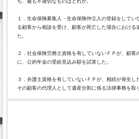
ち、最も不適切なものはどれか。
１．生命保険募集人・生命保険仲立人の登録をしてい
る顧客から相談を受け、顧客が死亡した場合における
た。
２．社会保険労務士資格を有していないＦＰが、顧客
に、公的年金の受給見込み額を試算した。
３．弁護士資格を有していないＦＰが、相続が発生し
その顧客の代理人として遺産分割に係る法律事務を取