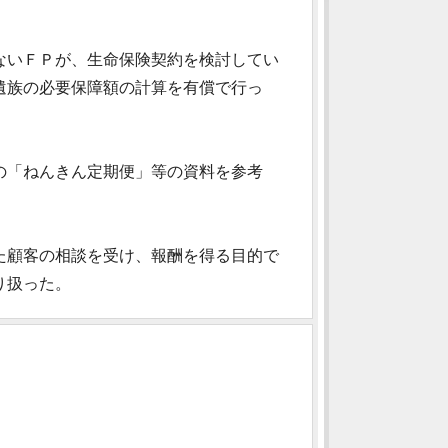
ないＦＰが、生命保険契約を検討してい
遺族の必要保障額の計算を有償で行っ
の「ねんきん定期便」等の資料を参考
た顧客の相談を受け、報酬を得る目的で
り扱った。