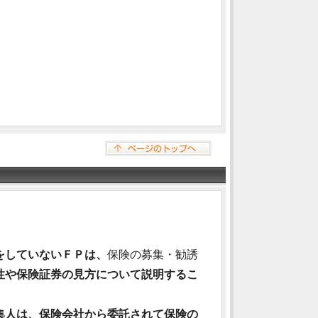
をしていないＦＰは、
保険の募集・勧誘
性や保険証券の見方について説明するこ
集人は、保険会社から委託されて保険の