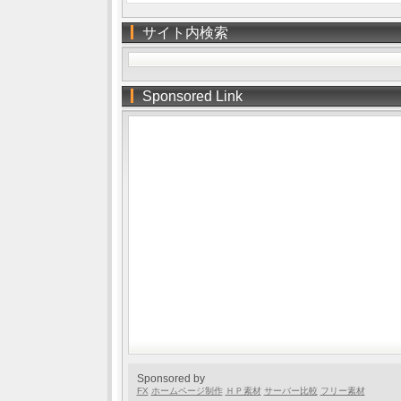
サイト内検索
Sponsored Link
Sponsored by
FX
ホームページ制作
ＨＰ素材
サーバー比較
フリー素材