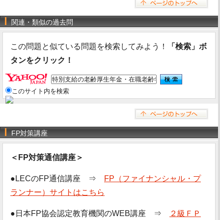
関連・類似の過去問
この問題と似ている問題を検索してみよう！
「検索」ボ
タンをクリック！
このサイト内を検索
FP対策講座
＜FP対策通信講座＞
●LECのFP通信講座 ⇒
FP（ファイナンシャル・プ
ランナー）サイトはこちら
●日本FP協会認定教育機関のWEB講座 ⇒
２級ＦＰ