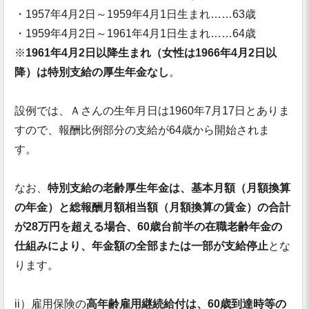
・1957年4月2日～1959年4月1日生まれ……63歳
・1959年4月2日～1961年4月1日生まれ……64歳
※
1961年4月2日以降生まれ（女性は1966年4月2日以
降）は特別支給の厚生年金なし
。
設例では、Ａさんの生年月日は1960年7月17日とありま
すので、報酬比例部分の支給が64歳から開始されま
す。
なお、
特別支給の老齢厚生年金は、基本月額（月額換算
の年金）と総報酬月額相当額（月額換算の賃金）の合計
が28万円を超える場合、60歳台前半の在職老齢年金の
仕組みにより、年金額の全部または一部が支給停止
とな
ります。
ii）雇用保険の
高年齢雇用継続給付は、60歳到達時等の