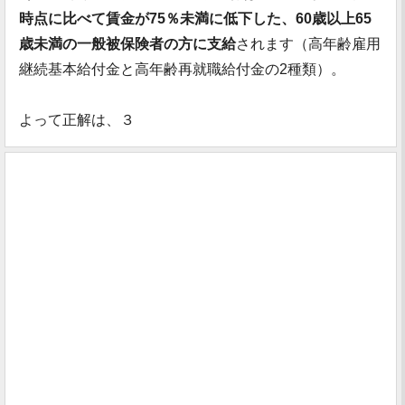
時点に比べて賃金が75％未満に低下した、60歳以上65
歳未満の一般被保険者の方に支給
されます（高年齢雇用
継続基本給付金と高年齢再就職給付金の2種類）。
よって正解は、３