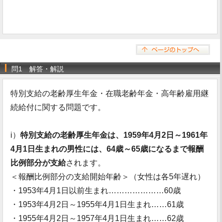
問1 解答・解説
特別支給の老齢厚生年金・在職老齢年金・高年齢雇用継
続給付に関する問題です。
i）
特別支給の老齢厚生年金は、1959年4月2日～1961年
4月1日生まれの男性には、64歳～65歳になるまで報酬
比例部分が支給
されます。
＜報酬比例部分の支給開始年齢＞（女性は各5年遅れ）
・1953年4月1日以前生まれ…………………60歳
・1953年4月2日～1955年4月1日生まれ……61歳
・1955年4月2日～1957年4月1日生まれ……62歳