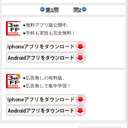
第1問
問2
●無料アプリ版公開中。
●学科も実技も完全無料！
●広告無しの有料版。
●広告無しで集中学習！