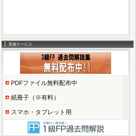
実施サービス
PDFファイル無料配布中
紙冊子（※有料）
スマホ・タブレット用