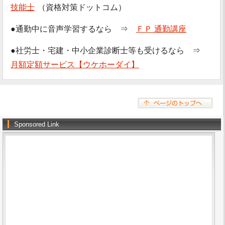
技能士
（資格対策ドットコム）
●通勤中に音声学習するなら ⇒
ＦＰ 通勤講座
●社労士・宅建・中小企業診断士等も受けるなら ⇒
月額定額サービス【ウケホーダイ】
Sponsored Link