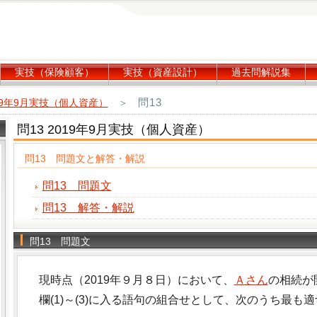
実技（保険顧客）
実技（資産設計）
過去問解説集
問13
19年9月実技（個人資産）
＞
問13 2019年9月実技（個人資産）
問13 問題文と解答・解説
問13 問題文
問13 解答・解説
問13 問題文
現時点（2019年９月８日）において、
Ａさん
の相続が
欄(1)～(3)に入る語句の組合せとして、次のうち最も