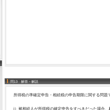
問13 解答・解説
所得税の準確定申告・相続税の申告期限に関する問題
i）被相続人が所得税の確定申告をすべきだった場合、