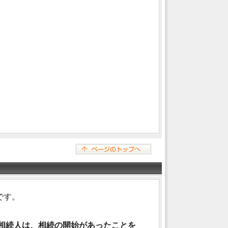
です。
相続人は、相続の開始があったことを