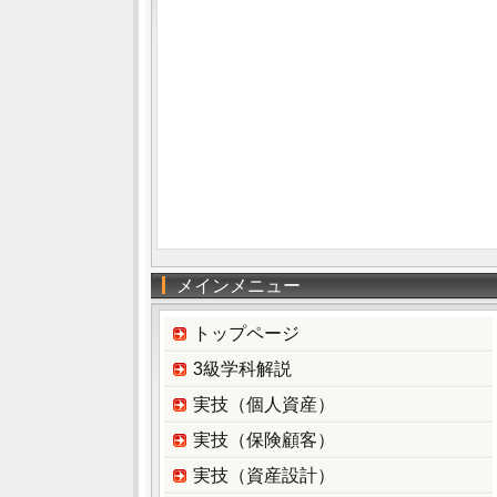
メインメニュー
トップページ
3級学科解説
実技（個人資産）
実技（保険顧客）
実技（資産設計）