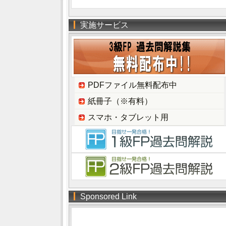
実施サービス
PDFファイル無料配布中
紙冊子（※有料）
スマホ・タブレット用
Sponsored Link