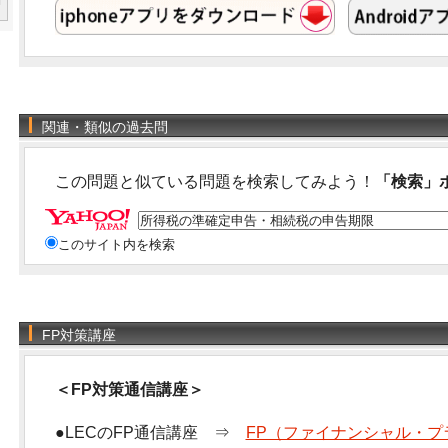
関連・類似の過去問
この問題と似ている問題を検索してみよう！
「検索」
このサイト内を検索
FP対策講座
＜FP対策通信講座＞
●LECのFP通信講座 ⇒
FP（ファイナンシャル・プ