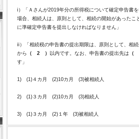
i）「Ａさんが2019年分の所得税について確定申告書
場合、相続人は、原則として、相続の開始があったこ
に準確定申告書を提出しなければなりません」
ii）「相続税の申告書の提出期限は、原則として、相
から
（ 2 ）
以内です。なお、申告書の提出先は
（ 
す」
1) (1)４カ月 (2)10カ月 (3)被相続人
2) (1)３カ月 (2)10カ月 (3)相続人
3) (1)３カ月 (2)１年 (3)被相続人