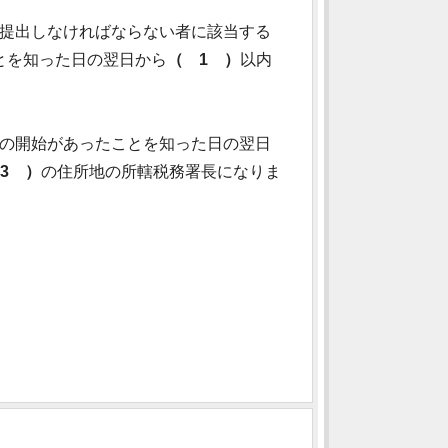
を提出しなければならない者に該当する
とを知った日の翌日から
（ 1 ）
以内
続の開始があったことを知った日の翌日
3 ）
の住所地の所轄税務署長になりま