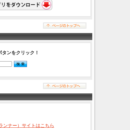
ボタンをクリック！
ランナー）サイトはこちら