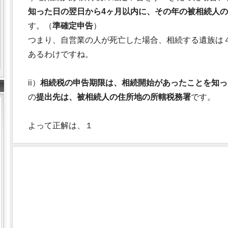
知った日の翌日から4ヶ月以内に、その年の被相続人
す。（
準確定申告
）
つまり、自営業の人が死亡した場合、相続する遺族は
あるわけですね。
ii）
相続税の申告期限は、相続開始があったことを知っ
の
提出先は、被相続人の住所地の所轄税務署
です。
よって正解は、１