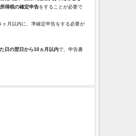
の所得税の確定申告
をすることが必要で
４ヶ月以内に、準確定申告をする必要が
た日の翌日から10ヵ月以内
で、申告書