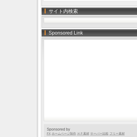
サイト内検索
Sponsored Link
Sponsored by
FX
ホームページ制作
ＨＰ素材
サーバー比較
フリー素材