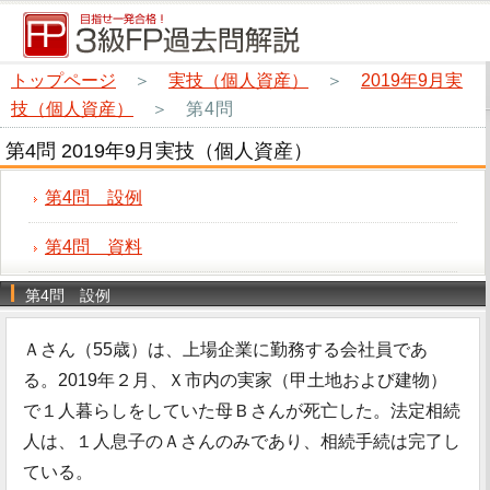
トップページ
＞
実技（個人資産）
＞
2019年9月実
技（個人資産）
＞
第4問
第4問 2019年9月実技（個人資産）
第4問 設例
第4問 資料
第4問 設例
Ａさん（55歳）は、上場企業に勤務する会社員であ
る。2019年２月、Ｘ市内の実家（甲土地および建物）
で１人暮らしをしていた母Ｂさんが死亡した。法定相続
人は、１人息子のＡさんのみであり、相続手続は完了し
ている。