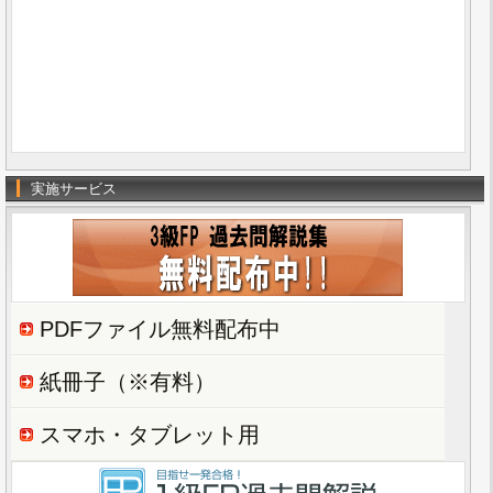
実施サービス
PDFファイル無料配布中
紙冊子（※有料）
スマホ・タブレット用