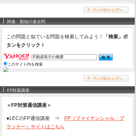
関連・類似の過去問
この問題と似ている問題を検索してみよう！
「検索」ボ
タンをクリック！
このサイト内を検索
FP対策講座
＜FP対策通信講座＞
●LECのFP通信講座 ⇒
FP（ファイナンシャル・プ
ランナー）サイトはこちら