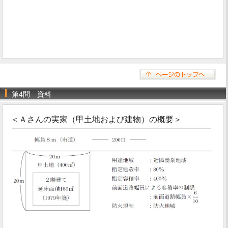
第4問 資料
＜Ａさんの実家（甲土地および建物）の概要＞