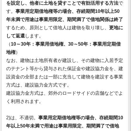
を設定し、他者に土地を貸すことで有効活用する方法
で
す。
事業用定期借地権等の場合、存続期間10年以上50
年未満で用途は事業用限定、期間満了で借地関係は終了
するため、原則として借地人は建物を取り壊し、
更地に
して返還
します。
（
10～30年：事業用借地権、30～50年：事業用定期借
地権
）
なお、建物は土地所有者が建設し、その建物に入居予定
のテナント等から貸与された保証金や建設協力金を、建
設資金の全部または一部に充当して建物を建設する事業
方式は、建設協力金方式です。
建設協力金方式は、郊外のロードサイドの店舗などでよ
く利用されます。
2)は、不適切。
事業用定期借地権等の場合、存続期間10
年以上50年未満で用途は事業用限定、期間満了で借地