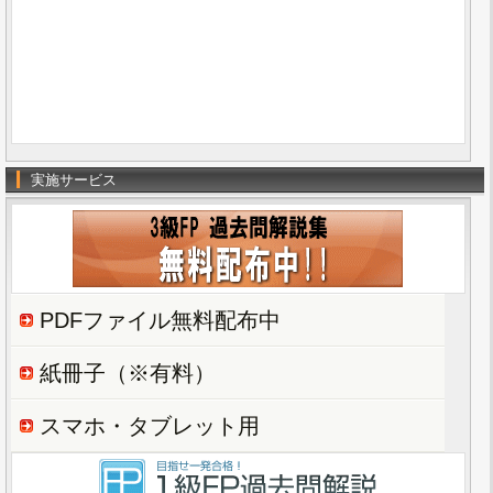
実施サービス
PDFファイル無料配布中
紙冊子（※有料）
スマホ・タブレット用