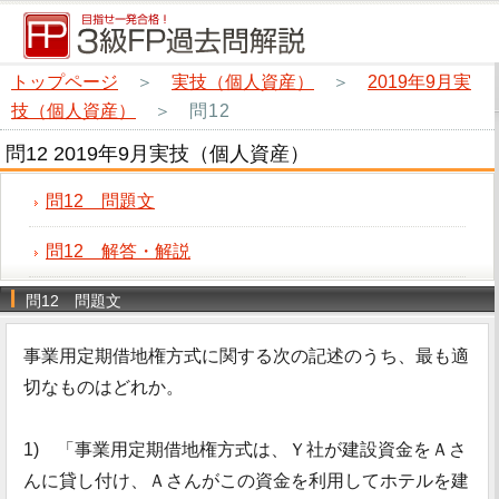
トップページ
＞
実技（個人資産）
＞
2019年9月実
技（個人資産）
＞
問12
問12 2019年9月実技（個人資産）
問12 問題文
問12 解答・解説
問12 問題文
事業用定期借地権方式に関する次の記述のうち、最も適
切なものはどれか。
1) 「事業用定期借地権方式は、Ｙ社が建設資金をＡさ
んに貸し付け、Ａさんがこの資金を利用してホテルを建