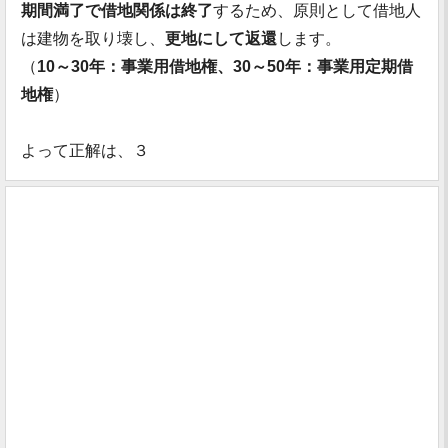
期間満了で借地関係は終了
するため、原則として借地人
は建物を取り壊し、
更地にして返還
します。
（
10～30年：事業用借地権、30～50年：事業用定期借
地権
）
よって正解は、３