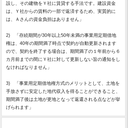
設し、その建物をＹ社に賃貸する手法です。建設資金
は、Ｙ社からの賃料の一部で返済するため、実質的に
は、Ａさんの資金負担はありません」
2) 「存続期間が30年以上50年未満の事業用定期借地
権は、40年の期間満了時点で契約が自動更新されます
ので、契約を終了する場合は、期間満了の１年前から６
カ月前までの間にＹ社に対して更新しない旨の通知をし
なければなりません」
3) 「事業用定期借地権方式のメリットとして、土地を
手放さずに安定した地代収入を得ることができること、
期間満了後は土地が更地となって返還される点などが挙
げられます」