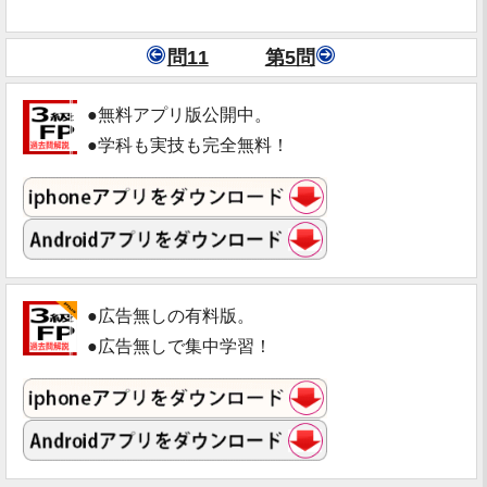
問11
第5問
●無料アプリ版公開中。
●学科も実技も完全無料！
●広告無しの有料版。
●広告無しで集中学習！