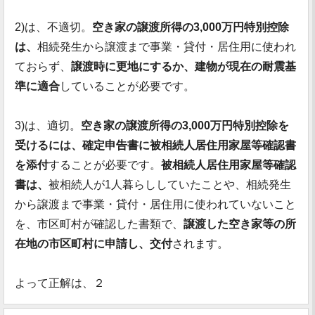
2)は、不適切。
空き家の譲渡所得の3,000万円特別控除
は、
相続発生から譲渡まで事業・貸付・居住用に使われ
ておらず、
譲渡時に更地にするか、建物が現在の耐震基
準に適合
していることが必要です。
3)は、適切。
空き家の譲渡所得の3,000万円特別控除を
受けるには、確定申告書に被相続人居住用家屋等確認書
を添付
することが必要です。
被相続人居住用家屋等確認
書は、
被相続人が1人暮らししていたことや、相続発生
から譲渡まで事業・貸付・居住用に使われていないこと
を、市区町村が確認した書類で、
譲渡した空き家等の所
在地の市区町村に申請し、交付
されます。
よって正解は、２