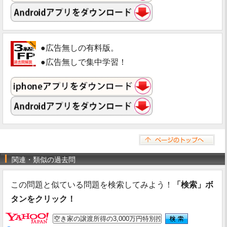
●広告無しの有料版。
●広告無しで集中学習！
関連・類似の過去問
この問題と似ている問題を検索してみよう！
「検索」ボ
タンをクリック！