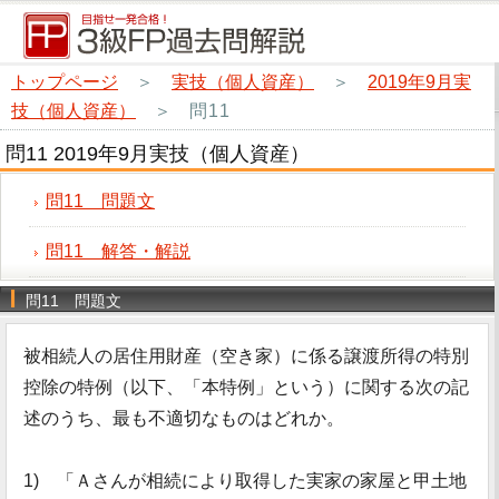
トップページ
＞
実技（個人資産）
＞
2019年9月実
技（個人資産）
＞
問11
問11 2019年9月実技（個人資産）
問11 問題文
問11 解答・解説
問11 問題文
被相続人の居住用財産（空き家）に係る譲渡所得の特別
控除の特例（以下、「本特例」という）に関する次の記
述のうち、最も不適切なものはどれか。
1) 「Ａさんが相続により取得した実家の家屋と甲土地