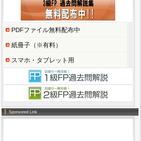
PDFファイル無料配布中
紙冊子（※有料）
スマホ・タブレット用
Sponsored Link