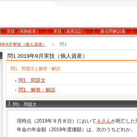
実技（保険顧客）
実技（資産設計）
過去問解説集
問1
19年9月実技（個人資産）
＞
問1 2019年9月実技（個人資産）
問1 問題文と解答・解説
問1 問題文
問1 解答・解説
問1 問題文
現時点（2019年９月８日）において
Ａさん
が死亡した
年金の年金額（2019年度価額）は、次のうちどれか。