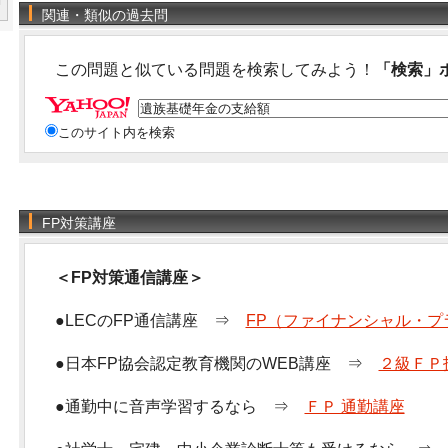
関連・類似の過去問
この問題と似ている問題を検索してみよう！
「検索」
このサイト内を検索
FP対策講座
＜FP対策通信講座＞
●LECのFP通信講座 ⇒
FP（ファイナンシャル・プ
●日本FP協会認定教育機関のWEB講座 ⇒
２級ＦＰ
●通勤中に音声学習するなら ⇒
ＦＰ 通勤講座