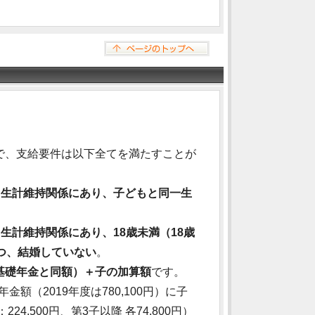
で、支給要件は以下全てを満たすことが
、生計維持関係にあり、子どもと同一生
生計維持関係にあり、18歳未満（18歳
つ、結婚していない
。
基礎年金と同額）＋子の加算額
です。
（2019年度は780,100円）に子
,500円、第3子以降 各74,800円）