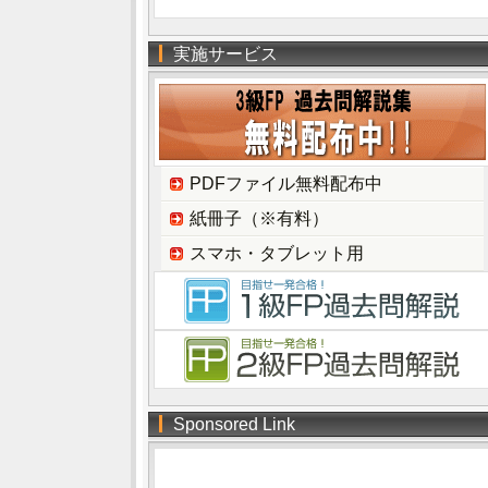
実施サービス
PDFファイル無料配布中
紙冊子（※有料）
スマホ・タブレット用
Sponsored Link