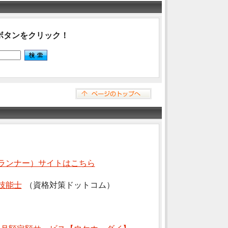
ボタンをクリック！
ランナー）サイトはこちら
技能士
（資格対策ドットコム）