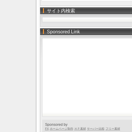
サイト内検索
Sponsored Link
Sponsored by
FX
ホームページ制作
ＨＰ素材
サーバー比較
フリー素材