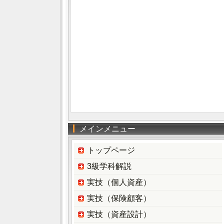
メインメニュー
トップページ
3級学科解説
実技（個人資産）
実技（保険顧客）
実技（資産設計）