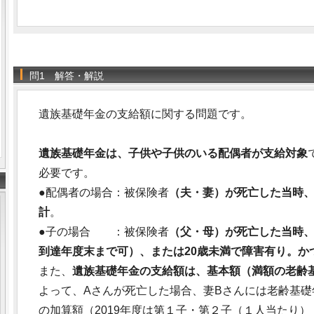
問1 解答・解説
遺族基礎年金の支給額に関する問題です。
遺族基礎年金は、子供や子供のいる配偶者が支給対象
必要です。
●配偶者の場合：被保険者
（夫・妻）が死亡した当時
計
。
●子の場合 ：被保険者
（父・母）が死亡した当時、
到達年度末まで可）、または20歳未満で障害有り。か
また、
遺族基礎年金の支給額は、基本額（満額の老齢
よって、Aさんが死亡した場合、妻Bさんには老齢基礎年金額
の加算額（2019年度は第１子・第２子（１人当たり）：224