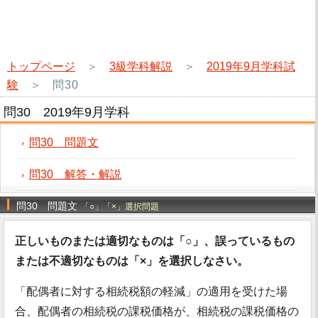
トップページ
＞
3級学科解説
＞
2019年9月学科試
験
＞
問30
問30 2019年9月学科
問30 問題文
問30 解答・解説
問30 問題文
「○」「×」選択問題
正しいものまたは適切なものは「○」、誤っているもの
または不適切なものは「×」を選択しなさい。
「配偶者に対する相続税額の軽減」の適用を受けた場
合、配偶者の相続税の課税価格が、相続税の課税価格の