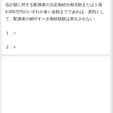
合計額に対する配偶者の法定相続分相当額または１億
6,000万円のいずれか多い金額までであれば、原則とし
て、配偶者の納付すべき相続税額は算出されない。
１．○
２．×