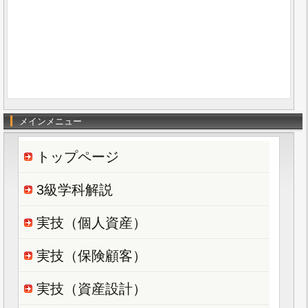
メインメニュー
トップページ
3級学科解説
実技（個人資産）
実技（保険顧客）
実技（資産設計）