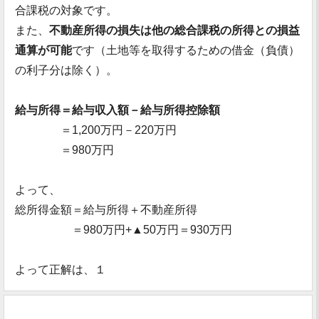
合課税の対象です。
また、
不動産所得の損失は他の総合課税の所得との損益
通算が可能
です（土地等を取得するための借金（負債）
の利子分は除く）。
給与所得＝給与収入額－給与所得控除額
＝1,200万円－220万円
＝980万円
よって、
総所得金額＝給与所得＋不動産所得
＝980万円+▲50万円＝930万円
よって正解は、１