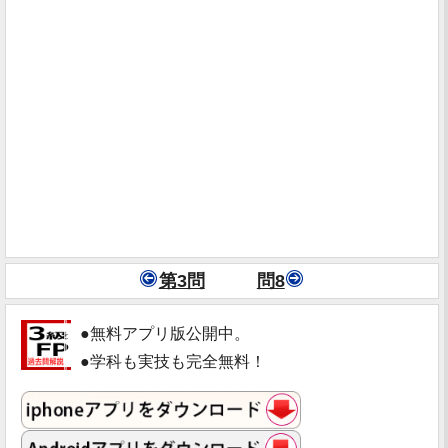
第3問
問8
●無料アプリ版公開中。
●学科も実技も完全無料！