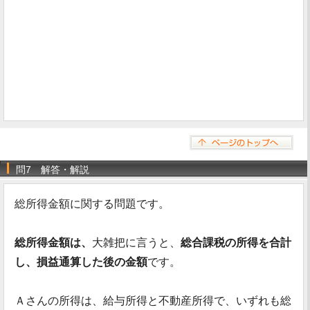
問7 解答・解説
総所得金額に関する問題です。
総所得金額は、
大雑把に言うと、
総合課税の所得を合計
し、損益通算した後の金額
です。
Ａさんの所得は、給与所得と不動産所得で、いずれも総