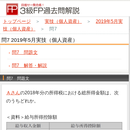
トップページ
＞
実技（個人資産）
＞
2019年5月実
技（個人資産）
＞
問7
問7 2019年5月実技（個人資産）
問7 問題文
問7 解答・解説
問7 問題文
Ａさん
の2018年分の所得税における総所得金額は、次
のうちどれか。
＜資料＞給与所得控除額