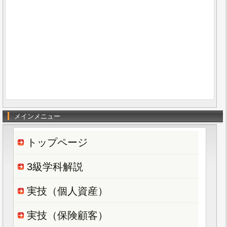
メインメニュー
トップページ
3級学科解説
実技（個人資産）
実技（保険顧客）