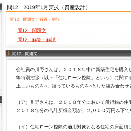
問12 2019年1月実技（資産設計）
問12 問題文と解答・解説
問12 問題文
問12 解答・解説
問12 問題文
会社員の川野さんは、２０１８年中に新築住宅を購入
等特別控除（以下「住宅ローン控除」という）に関す
正しいものを○、誤っているものを×とした組み合わせ
（ア）川野さんは、２０１８年分において所得税の住
２０１８年分の合計所得金額が、２,０００万円以下で
（イ）住宅ローン控除の適用対象となる住宅の床面積