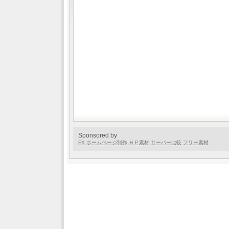
Sponsored by
FX
ホームページ制作
ＨＰ素材
サーバー比較
フリー素材