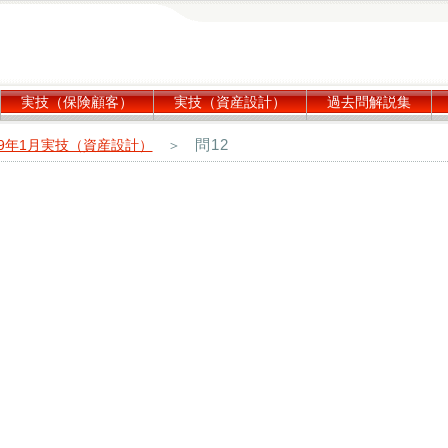
実技（保険顧客）
実技（資産設計）
過去問解説集
問12
19年1月実技（資産設計）
＞