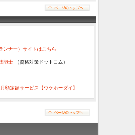
ランナー）サイトはこちら
技能士
（資格対策ドットコム）
⇒
月額定額サービス【ウケホーダイ】