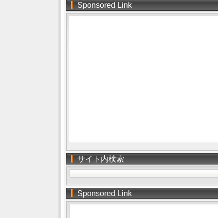
Sponsored Link
サイト内検索
Sponsored Link